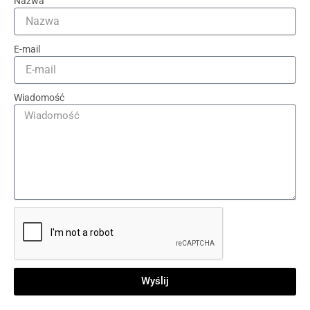
Nazwa
E-mail
Wiadomość
Wyślij