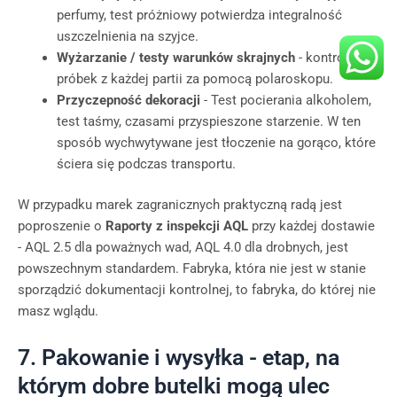
perfumy, test próżniowy potwierdza integralność
uszczelnienia na szyjce.
Wyżarzanie / testy warunków skrajnych
- kontrola
próbek z każdej partii za pomocą polaroskopu.
Przyczepność dekoracji
- Test pocierania alkoholem,
test taśmy, czasami przyspieszone starzenie. W ten
sposób wychwytywane jest tłoczenie na gorąco, które
ściera się podczas transportu.
W przypadku marek zagranicznych praktyczną radą jest
poproszenie o
Raporty z inspekcji AQL
przy każdej dostawie
- AQL 2.5 dla poważnych wad, AQL 4.0 dla drobnych, jest
powszechnym standardem. Fabryka, która nie jest w stanie
sporządzić dokumentacji kontrolnej, to fabryka, do której nie
masz wglądu.
7. Pakowanie i wysyłka - etap, na
którym dobre butelki mogą ulec