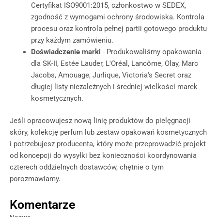
Certyfikat ISO9001:2015, członkostwo w SEDEX,
zgodność z wymogami ochrony środowiska. Kontrola
procesu oraz kontrola pełnej partii gotowego produktu
przy każdym zamówieniu.
Doświadczenie marki
- Produkowaliśmy opakowania
dla SK-II, Estée Lauder, L'Oréal, Lancôme, Olay, Marc
Jacobs, Amouage, Jurlique, Victoria's Secret oraz
długiej listy niezależnych i średniej wielkości marek
kosmetycznych.
Jeśli opracowujesz nową linię produktów do pielęgnacji
skóry, kolekcję perfum lub zestaw opakowań kosmetycznych
i potrzebujesz producenta, który może przeprowadzić projekt
od koncepcji do wysyłki bez konieczności koordynowania
czterech oddzielnych dostawców, chętnie o tym
porozmawiamy.
Komentarze