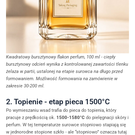
Kwadratowy bursztynowy flakon perfum, 100 ml - ciepły
bursztynowy odcień wynika z kontrolowanej zawartości tlenku
żelaza w partii, ustalonej na etapie surowca na długo przed
formowaniem. Możliwość formowania na zamówienie w
zakresie 30-200 ml.
2. Topienie - etap pieca 1500°C
Po wymieszaniu wsad trafia do pieca do topienia, który
pracuje z prędkością ok.
1500-1580°C
do pielęgnacji skóry i
perfum. W tej temperaturze surowce stopniowo stapiają się
w jednorodne stopione szkło - ale “stopniowo” oznacza tutaj