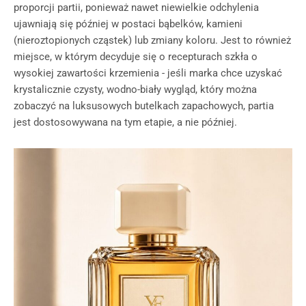
proporcji partii, ponieważ nawet niewielkie odchylenia
ujawniają się później w postaci bąbelków, kamieni
(nieroztopionych cząstek) lub zmiany koloru. Jest to również
miejsce, w którym decyduje się o recepturach szkła o
wysokiej zawartości krzemienia - jeśli marka chce uzyskać
krystalicznie czysty, wodno-biały wygląd, który można
zobaczyć na luksusowych butelkach zapachowych, partia
jest dostosowywana na tym etapie, a nie później.