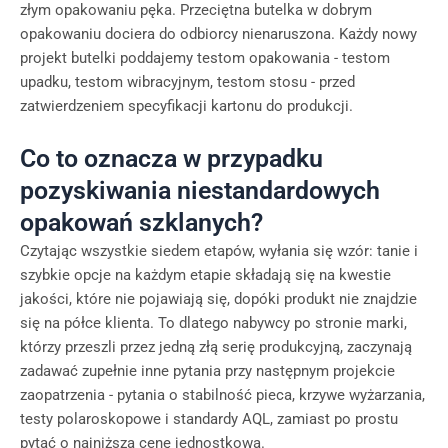
złym opakowaniu pęka. Przeciętna butelka w dobrym
opakowaniu dociera do odbiorcy nienaruszona. Każdy nowy
projekt butelki poddajemy testom opakowania - testom
upadku, testom wibracyjnym, testom stosu - przed
zatwierdzeniem specyfikacji kartonu do produkcji.
Co to oznacza w przypadku
pozyskiwania niestandardowych
opakowań szklanych?
Czytając wszystkie siedem etapów, wyłania się wzór: tanie i
szybkie opcje na każdym etapie składają się na kwestie
jakości, które nie pojawiają się, dopóki produkt nie znajdzie
się na półce klienta. To dlatego nabywcy po stronie marki,
którzy przeszli przez jedną złą serię produkcyjną, zaczynają
zadawać zupełnie inne pytania przy następnym projekcie
zaopatrzenia - pytania o stabilność pieca, krzywe wyżarzania,
testy polaroskopowe i standardy AQL, zamiast po prostu
pytać o najniższą cenę jednostkową.