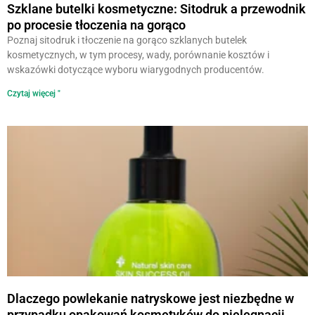
Szklane butelki kosmetyczne: Sitodruk a przewodnik
po procesie tłoczenia na gorąco
Poznaj sitodruk i tłoczenie na gorąco szklanych butelek
kosmetycznych, w tym procesy, wady, porównanie kosztów i
wskazówki dotyczące wyboru wiarygodnych producentów.
Czytaj więcej "
Dlaczego powlekanie natryskowe jest niezbędne w
przypadku opakowań kosmetyków do pielęgnacji