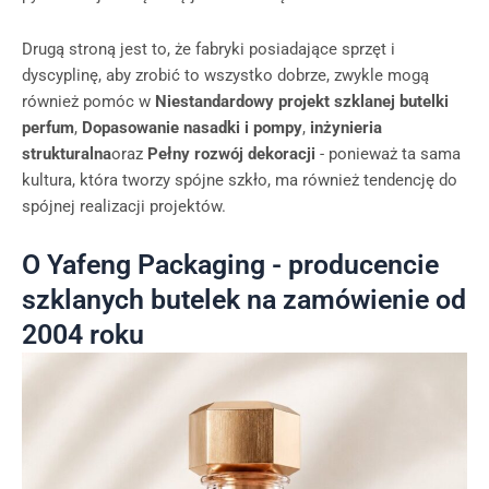
Drugą stroną jest to, że fabryki posiadające sprzęt i
dyscyplinę, aby zrobić to wszystko dobrze, zwykle mogą
również pomóc w
Niestandardowy projekt szklanej butelki
perfum
,
Dopasowanie nasadki i pompy
,
inżynieria
strukturalna
oraz
Pełny rozwój dekoracji
- ponieważ ta sama
kultura, która tworzy spójne szkło, ma również tendencję do
spójnej realizacji projektów.
O Yafeng Packaging - producencie
szklanych butelek na zamówienie od
2004 roku