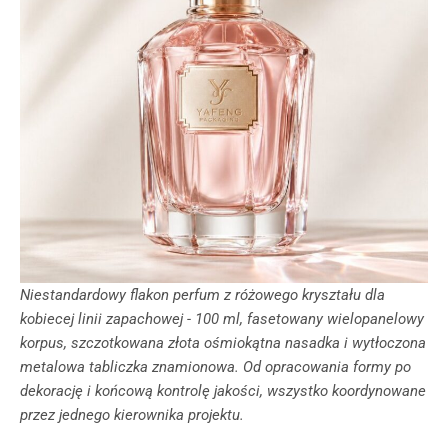
Niestandardowy flakon perfum z różowego kryształu dla
kobiecej linii zapachowej - 100 ml, fasetowany wielopanelowy
korpus, szczotkowana złota ośmiokątna nasadka i wytłoczona
metalowa tabliczka znamionowa. Od opracowania formy po
dekorację i końcową kontrolę jakości, wszystko koordynowane
przez jednego kierownika projektu.