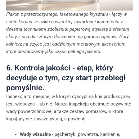
Flakon z przezroczystego, fasetowanego kryształu - łączy w
sobie korpus ze szkła o wysokiej zawartości krzemienia z
dwiema technikami zdobienia: papierową etykietą z efektem
skóry z przodu i złotym tłoczeniem na gorąco napisów. Złoty
kołnierz na szyjce jest oddzielnym metalowym akcesorium,
które dostarczamy jako część pełnego pakietu.
6. Kontrola jakości - etap, który
decyduje o tym, czy start przebiegł
pomyślnie.
Inspekcja to miejsce, w którym dyscyplina linii produkcyjnej
jest widoczna - lub nie. Nasza inspekcja obejmuje oczywiste
wady powierzchniowe, a także zestaw pomiarów, o które
kupujący nie zawsze pytają, a powinni:
Wady wizualne
- pęcherzyki powietrza, kamienie,