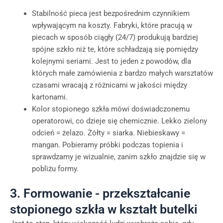
Stabilność pieca jest bezpośrednim czynnikiem
wpływającym na koszty. Fabryki, które pracują w
piecach w sposób ciągły (24/7) produkują bardziej
spójne szkło niż te, które schładzają się pomiędzy
kolejnymi seriami. Jest to jeden z powodów, dla
których małe zamówienia z bardzo małych warsztatów
czasami wracają z różnicami w jakości między
kartonami.
Kolor stopionego szkła mówi doświadczonemu
operatorowi, co dzieje się chemicznie. Lekko zielony
odcień = żelazo. Żółty = siarka. Niebieskawy =
mangan. Pobieramy próbki podczas topienia i
sprawdzamy je wizualnie, zanim szkło znajdzie się w
pobliżu formy.
3. Formowanie - przekształcanie
stopionego szkła w kształt butelki