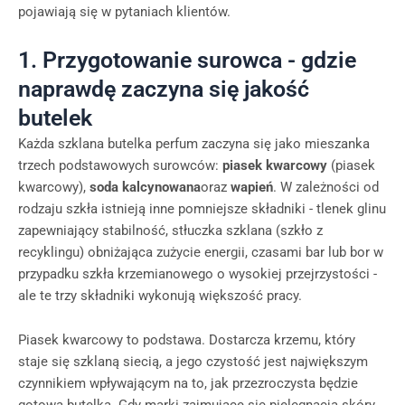
pojawiają się w pytaniach klientów.
1. Przygotowanie surowca - gdzie
naprawdę zaczyna się jakość
butelek
Każda szklana butelka perfum zaczyna się jako mieszanka
trzech podstawowych surowców:
piasek kwarcowy
(piasek
kwarcowy),
soda kalcynowana
oraz
wapień
. W zależności od
rodzaju szkła istnieją inne pomniejsze składniki - tlenek glinu
zapewniający stabilność, stłuczka szklana (szkło z
recyklingu) obniżająca zużycie energii, czasami bar lub bor w
przypadku szkła krzemianowego o wysokiej przejrzystości -
ale te trzy składniki wykonują większość pracy.
Piasek kwarcowy to podstawa. Dostarcza krzemu, który
staje się szklaną siecią, a jego czystość jest największym
czynnikiem wpływającym na to, jak przezroczysta będzie