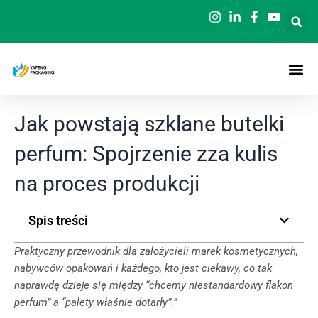
Przejdź
do
treści
Jak powstają szklane butelki
perfum: Spojrzenie zza kulis
na proces produkcji
Spis treści
Praktyczny przewodnik dla założycieli marek kosmetycznych,
nabywców opakowań i każdego, kto jest ciekawy, co tak
naprawdę dzieje się między “chcemy niestandardowy flakon
perfum” a “palety właśnie dotarły”.”