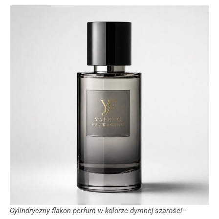
Cylindryczny flakon perfum w kolorze dymnej szarości -