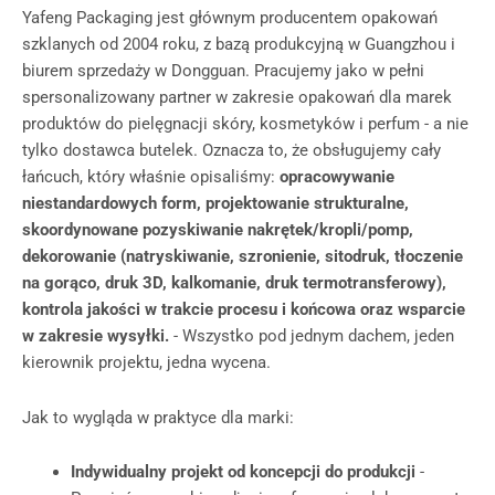
Yafeng Packaging jest głównym producentem opakowań
szklanych od 2004 roku, z bazą produkcyjną w Guangzhou i
biurem sprzedaży w Dongguan. Pracujemy jako w pełni
spersonalizowany partner w zakresie opakowań dla marek
produktów do pielęgnacji skóry, kosmetyków i perfum - a nie
tylko dostawca butelek. Oznacza to, że obsługujemy cały
łańcuch, który właśnie opisaliśmy:
opracowywanie
niestandardowych form, projektowanie strukturalne,
skoordynowane pozyskiwanie nakrętek/kropli/pomp,
dekorowanie (natryskiwanie, szronienie, sitodruk, tłoczenie
na gorąco, druk 3D, kalkomanie, druk termotransferowy),
kontrola jakości w trakcie procesu i końcowa oraz wsparcie
w zakresie wysyłki.
- Wszystko pod jednym dachem, jeden
kierownik projektu, jedna wycena.
Jak to wygląda w praktyce dla marki:
Indywidualny projekt od koncepcji do produkcji
-