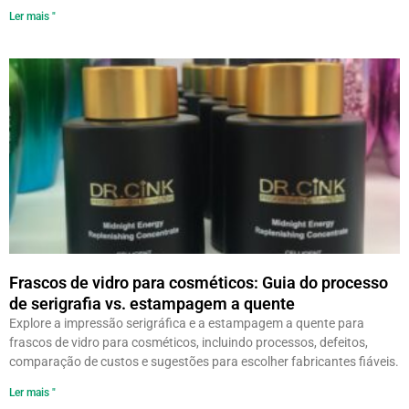
Ler mais "
Frascos de vidro para cosméticos: Guia do processo
de serigrafia vs. estampagem a quente
Explore a impressão serigráfica e a estampagem a quente para
frascos de vidro para cosméticos, incluindo processos, defeitos,
comparação de custos e sugestões para escolher fabricantes fiáveis.
Ler mais "