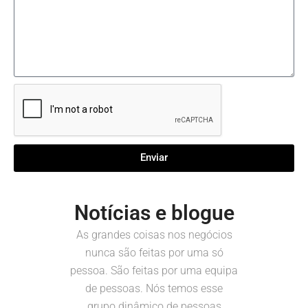
Enviar
Notícias e blogue
As grandes coisas nos negócios
nunca são feitas por uma só
pessoa. São feitas por uma equipa
de pessoas. Nós temos esse
grupo dinâmico de pessoas