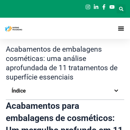
Saltar
para
o
conteúdo
Acabamentos de embalagens
cosméticas: uma análise
aprofundada de 11 tratamentos de
superfície essenciais
Índice
Acabamentos para
embalagens de cosméticos: