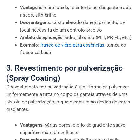
Vantagens
: cura rápida, resistente ao desgaste e aos
riscos, alto brilho
Desvantagens
: custo elevado do equipamento, UV
local necessita de um controlo preciso
Âmbito de aplicação
: vidro, plástico (PET, PP, PE, etc.)
Exemplo
:
frasco de vidro para essências
, tampa do
frasco da base
3. Revestimento por pulverização
(Spray Coating)
O revestimento por pulverização é uma forma de pulverizar
uniformemente a tinta no corpo da garrafa através de uma
pistola de pulverização, o que é comum no design de cores
gradientes.
Vantagens
: várias cores, efeito de gradiente suave,
superfície mate ou brilhante
Desvantagens
: elevados requisitos de proteção