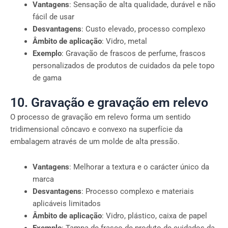
Vantagens
: Sensação de alta qualidade, durável e não
fácil de usar
Desvantagens
: Custo elevado, processo complexo
Âmbito de aplicação
: Vidro, metal
Exemplo
: Gravação de frascos de perfume, frascos
personalizados de produtos de cuidados da pele topo
de gama
10. Gravação e gravação em relevo
O processo de gravação em relevo forma um sentido
tridimensional côncavo e convexo na superfície da
embalagem através de um molde de alta pressão.
Vantagens
: Melhorar a textura e o carácter único da
marca
Desvantagens
: Processo complexo e materiais
aplicáveis limitados
Âmbito de aplicação
: Vidro, plástico, caixa de papel
Exemplo
: Tampa de frasco de produto de cuidados da