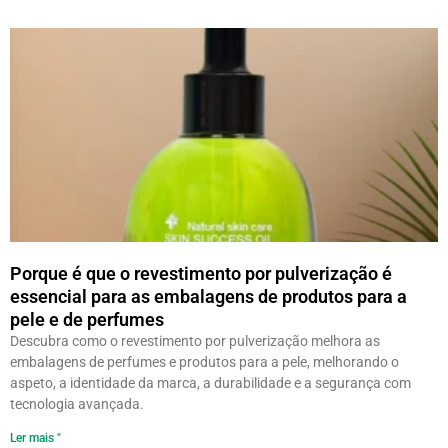
Porque é que o revestimento por pulverização é
essencial para as embalagens de produtos para a
pele e de perfumes
Descubra como o revestimento por pulverização melhora as
embalagens de perfumes e produtos para a pele, melhorando o
aspeto, a identidade da marca, a durabilidade e a segurança com
tecnologia avançada.
Ler mais "