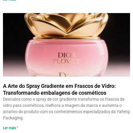
A Arte do Spray Gradiente em Frascos de Vidro:
Transformando embalagens de cosméticos
Descubra como o spray de cor gradiente transforma os frascos de
vidro para cosméticos, melhora a imagem da marca e aumenta o
atrativo do produto com os conhecimentos especializados da Yafeng
Packaging.
Ler mais "