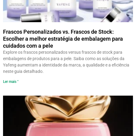
Frascos Personalizados vs. Frascos de Stock:
Escolher a melhor estratégia de embalagem para
cuidados com a pele
Explore os frascos personalizados versus frascos de stock para
embalagens de produtos para a pele. Saiba como as soluções da
Yafeng aumentam a identidade da marca, a qualidade e a eficiência
neste guia detalhado.
Ler mais "