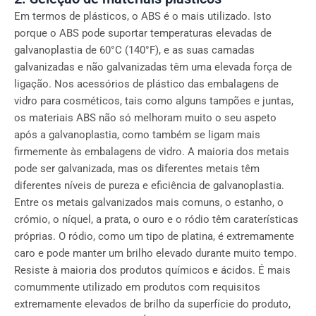
Em termos de plásticos, o ABS é o mais utilizado. Isto
porque o ABS pode suportar temperaturas elevadas de
galvanoplastia de 60°C (140°F), e as suas camadas
galvanizadas e não galvanizadas têm uma elevada força de
ligação. Nos acessórios de plástico das embalagens de
vidro para cosméticos, tais como alguns tampões e juntas,
os materiais ABS não só melhoram muito o seu aspeto
após a galvanoplastia, como também se ligam mais
firmemente às embalagens de vidro. A maioria dos metais
pode ser galvanizada, mas os diferentes metais têm
diferentes níveis de pureza e eficiência de galvanoplastia.
Entre os metais galvanizados mais comuns, o estanho, o
crómio, o níquel, a prata, o ouro e o ródio têm caraterísticas
próprias. O ródio, como um tipo de platina, é extremamente
caro e pode manter um brilho elevado durante muito tempo.
Resiste à maioria dos produtos químicos e ácidos. É mais
comummente utilizado em produtos com requisitos
extremamente elevados de brilho da superfície do produto,