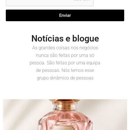
Enviar
Notícias e blogue
As grandes coisas nos negócios
nunca são feitas por uma só
pessoa. São feitas por uma equipa
de pessoas. Nós temos esse
grupo dinâmico de pessoas