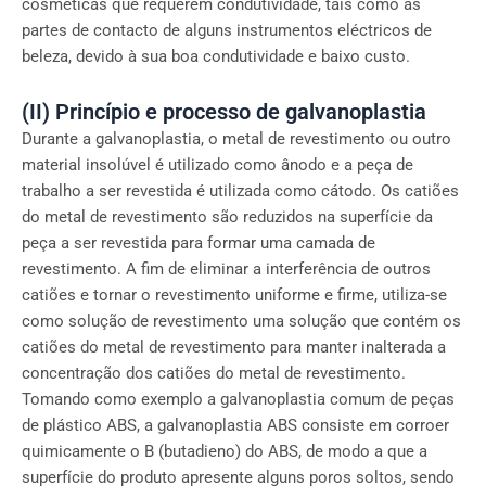
cosméticas que requerem condutividade, tais como as
partes de contacto de alguns instrumentos eléctricos de
beleza, devido à sua boa condutividade e baixo custo.
(II) Princípio e processo de galvanoplastia
Durante a galvanoplastia, o metal de revestimento ou outro
material insolúvel é utilizado como ânodo e a peça de
trabalho a ser revestida é utilizada como cátodo. Os catiões
do metal de revestimento são reduzidos na superfície da
peça a ser revestida para formar uma camada de
revestimento. A fim de eliminar a interferência de outros
catiões e tornar o revestimento uniforme e firme, utiliza-se
como solução de revestimento uma solução que contém os
catiões do metal de revestimento para manter inalterada a
concentração dos catiões do metal de revestimento.
Tomando como exemplo a galvanoplastia comum de peças
de plástico ABS, a galvanoplastia ABS consiste em corroer
quimicamente o B (butadieno) do ABS, de modo a que a
superfície do produto apresente alguns poros soltos, sendo