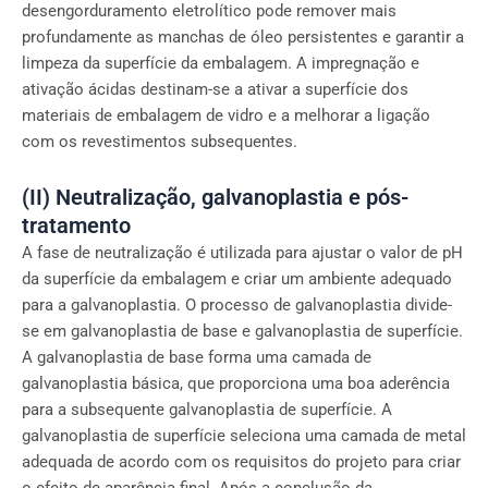
desengorduramento eletrolítico pode remover mais
profundamente as manchas de óleo persistentes e garantir a
limpeza da superfície da embalagem. A impregnação e
ativação ácidas destinam-se a ativar a superfície dos
materiais de embalagem de vidro e a melhorar a ligação
com os revestimentos subsequentes.
(II) Neutralização, galvanoplastia e pós-
tratamento
A fase de neutralização é utilizada para ajustar o valor de pH
da superfície da embalagem e criar um ambiente adequado
para a galvanoplastia. O processo de galvanoplastia divide-
se em galvanoplastia de base e galvanoplastia de superfície.
A galvanoplastia de base forma uma camada de
galvanoplastia básica, que proporciona uma boa aderência
para a subsequente galvanoplastia de superfície. A
galvanoplastia de superfície seleciona uma camada de metal
adequada de acordo com os requisitos do projeto para criar
o efeito de aparência final. Após a conclusão da