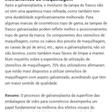
Após a galvanoplastia, o invólucro da tampa do frasco não
só tem uma aparência mais refinada, como também tem
uma durabilidade significativamente melhorada. Para
algumas marcas de cosméticos topo de gama, as tampas de
frasco galvanizadas podem refletir melhor o posicionamento
topo de gama da marca. Os componentes dos utensílios de
maquilhagem, como os cabos dos pincéis de maquilhagem,
as caixas de pó de arroz, etc., após a galvanoplastia, não só
são bonitos, como também mais fáceis de limpar e manter.
Num inquérito sobre a experiência de utilização de
utensílios de maquilhagem, 70% dos utilizadores afirmaram
que estão mais dispostos a utilizar utensílios de
maquilhagem com aspeto galvanizado, acreditando que têm
um maior sentido de qualidade.
Resumo
: O processo de galvanoplastia da superfície das
embalagens de vidro para cosméticos desempenha um
papel fundamental na melhoria dos efeitos visuais do