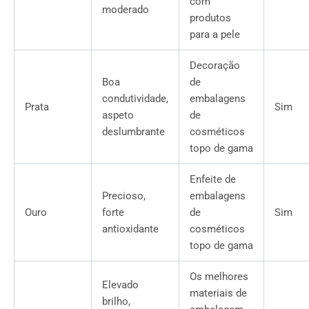
com
moderado
produtos
para a pele
Decoração
Boa
de
condutividade,
embalagens
Prata
Sim
aspeto
de
deslumbrante
cosméticos
topo de gama
Enfeite de
Precioso,
embalagens
Ouro
forte
de
Sim
antioxidante
cosméticos
topo de gama
Os melhores
Elevado
materiais de
brilho,