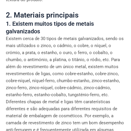
2. Materiais principais
1. Existem muitos tipos de metais
galvanizados
Existem cerca de 30 tipos de metais galvanizados, sendo os
mais utilizados o zinco, o cádmio, o cobre, o níquel, o
crómio, a prata, o estanho, o ouro, o ferro, o cobalto, o
chumbo, o antimónio, a platina, o titânio, o ródio, etc. Para
além do revestimento de um único metal, existem muitos
revestimentos de ligas, como cobre-estanho, cobre-zinco,
cobre-níquel, níquel-ferro, chumbo-estanho, zinco-estanho,
zinco-ferro, zinco-níquel, cobre-cádmio, zinco-cádmio,
estanho-ferro, estanho-cobalto, tungsténio-ferro, etc.
Diferentes chapas de metal e ligas têm caraterísticas
diferentes e são adequadas para diferentes requisitos de
material de embalagem de cosméticos. Por exemplo, a
camada de revestimento de zinco tem um bom desempenho
anti-ferrugem e é frequentemente utilizada em algumas