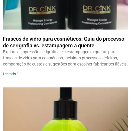
Frascos de vidro para cosméticos: Guia do processo
de serigrafia vs. estampagem a quente
Explore a impressão serigráfica e a estampagem a quente para
frascos de vidro para cosméticos, incluindo processos, defeitos,
comparação de custos e sugestões para escolher fabricantes fiáveis.
Ler mais "