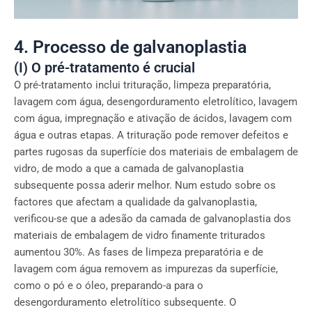
4. Processo de galvanoplastia
(I) O pré-tratamento é crucial
O pré-tratamento inclui trituração, limpeza preparatória,
lavagem com água, desengorduramento eletrolítico, lavagem
com água, impregnação e ativação de ácidos, lavagem com
água e outras etapas. A trituração pode remover defeitos e
partes rugosas da superfície dos materiais de embalagem de
vidro, de modo a que a camada de galvanoplastia
subsequente possa aderir melhor. Num estudo sobre os
factores que afectam a qualidade da galvanoplastia,
verificou-se que a adesão da camada de galvanoplastia dos
materiais de embalagem de vidro finamente triturados
aumentou 30%. As fases de limpeza preparatória e de
lavagem com água removem as impurezas da superfície,
como o pó e o óleo, preparando-a para o
desengorduramento eletrolítico subsequente. O