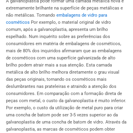
A galvanoplastia pode formar uma camada metálica nova e
extremamente brilhante na superfície de peças metálicas e
não metálicas. Tomando
embalagens de vidro para
cosméticos
Por exemplo, o material original de vidro
comum, após a galvanoplastia, apresenta um brilho
espelhado. Num inquérito sobre as preferências dos
consumidores em matéria de embalagens de cosméticos,
mais de 80% dos inquiridos afirmaram que as embalagens
de cosméticos com uma superfície galvanizada de alto
brilho podem atrair mais a sua atenção. Esta camada
metálica de alto brilho melhora diretamente o grau visual
das peças originais, tornando os cosméticos mais
deslumbrantes nas prateleiras e atraindo a atenção dos
consumidores. Em comparação com a formação direta de
peças com metal, o custo da galvanoplastia é muito inferior.
Por exemplo, o custo da utilização de metal puro para criar
uma concha de batom pode ser 3-5 vezes superior ao da
galvanoplastia de uma concha de batom de vidro. Através da
galvanoplastia, as marcas de cosméticos podem obter