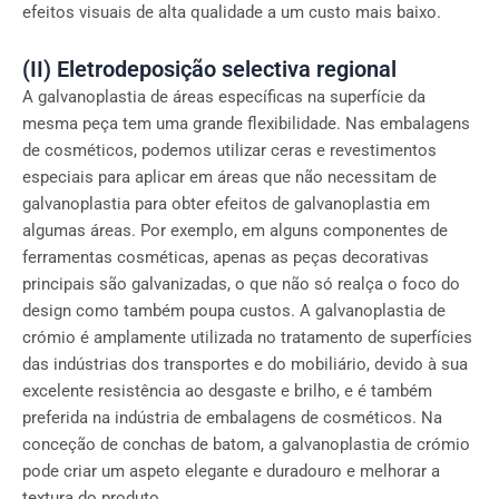
efeitos visuais de alta qualidade a um custo mais baixo.
(II) Eletrodeposição selectiva regional
A galvanoplastia de áreas específicas na superfície da
mesma peça tem uma grande flexibilidade. Nas embalagens
de cosméticos, podemos utilizar ceras e revestimentos
especiais para aplicar em áreas que não necessitam de
galvanoplastia para obter efeitos de galvanoplastia em
algumas áreas. Por exemplo, em alguns componentes de
ferramentas cosméticas, apenas as peças decorativas
principais são galvanizadas, o que não só realça o foco do
design como também poupa custos. A galvanoplastia de
crómio é amplamente utilizada no tratamento de superfícies
das indústrias dos transportes e do mobiliário, devido à sua
excelente resistência ao desgaste e brilho, e é também
preferida na indústria de embalagens de cosméticos. Na
conceção de conchas de batom, a galvanoplastia de crómio
pode criar um aspeto elegante e duradouro e melhorar a
textura do produto.