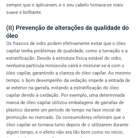
sempre que o aplicavam, e o seu cabelo tornava-se mais
suave e brilhante.
(II) Prevenção de alterações da qualidade do
óleo
Os frascos de vidro podem efetivamente evitar que o óleo
capilar tenha problemas de qualidade, como a turvação e a
estratificação. Devido à estrutura física estável do vidro,
nenhuma partícula minúscula cairá e misturar-se-á com o
óleo capilar, garantindo a clareza do óleo capilar. Ao mesmo
tempo, o bom desempenho da vedação impede a entrada de
ar exterior na garrafa, evitando a estratificação do óleo
capilar devido à oxidação. Por exemplo, uma determinada
marca de óleo capilar utilizou embalagens de garrafas de
plástico durante um período de tempo na fase inicial de
promoção no mercado. Os consumidores referiram que o
óleo capilar se tornava turvo depois de o utilizarem durante
algum tempo, e o efeito não era tão bom como no início.