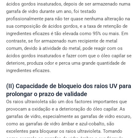
ácidos gordos insaturados, depois de ser armazenado numa
garrafa de vidro durante um ano, foi testado
profissionalmente para não ter quase nenhuma alteração na
sua composição de ácidos gordos, e a taxa de retenção de
ingredientes eficazes é tão elevada como 95% ou mais. Em
contraste, se for armazenado num recipiente de metal
comum, devido à atividade do metal, pode reagir com os
ácidos gordos insaturados e fazer com que o óleo capilar se
deteriore, produza odor e perca uma grande quantidade de
ingredientes eficazes.
(II) Capacidade de bloqueio dos raios UV para
prolongar o prazo de validade
Os raios ultravioleta são um dos factores importantes que
provocam a oxidação e a deterioração do óleo capilar. As
garrafas de vidro, especialmente as garrafas de vidro escuro,
como as garrafas de vidro âmbar e azul-cobalto, são
excelentes para bloquear os raios ultravioleta. Tomando