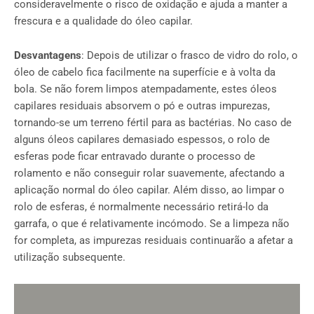
consideravelmente o risco de oxidação e ajuda a manter a
frescura e a qualidade do óleo capilar.
Desvantagens
: Depois de utilizar o frasco de vidro do rolo, o
óleo de cabelo fica facilmente na superfície e à volta da
bola. Se não forem limpos atempadamente, estes óleos
capilares residuais absorvem o pó e outras impurezas,
tornando-se um terreno fértil para as bactérias. No caso de
alguns óleos capilares demasiado espessos, o rolo de
esferas pode ficar entravado durante o processo de
rolamento e não conseguir rolar suavemente, afectando a
aplicação normal do óleo capilar. Além disso, ao limpar o
rolo de esferas, é normalmente necessário retirá-lo da
garrafa, o que é relativamente incómodo. Se a limpeza não
for completa, as impurezas residuais continuarão a afetar a
utilização subsequente.