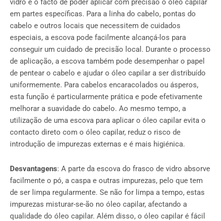
vidro é o facto de poder aplicar com precisão o óleo capilar
em partes específicas. Para a linha do cabelo, pontas do
cabelo e outros locais que necessitem de cuidados
especiais, a escova pode facilmente alcançá-los para
conseguir um cuidado de precisão local. Durante o processo
de aplicação, a escova também pode desempenhar o papel
de pentear o cabelo e ajudar o óleo capilar a ser distribuído
uniformemente. Para cabelos encaracolados ou ásperos,
esta função é particularmente prática e pode efetivamente
melhorar a suavidade do cabelo. Ao mesmo tempo, a
utilização de uma escova para aplicar o óleo capilar evita o
contacto direto com o óleo capilar, reduz o risco de
introdução de impurezas externas e é mais higiénica.
Desvantagens
: A parte da escova do frasco de vidro absorve
facilmente o pó, a caspa e outras impurezas, pelo que tem
de ser limpa regularmente. Se não for limpa a tempo, estas
impurezas misturar-se-ão no óleo capilar, afectando a
qualidade do óleo capilar. Além disso, o óleo capilar é fácil