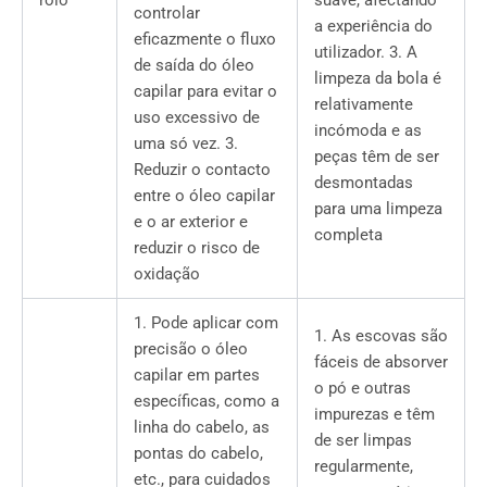
controlar
a experiência do
eficazmente o fluxo
utilizador. 3. A
de saída do óleo
limpeza da bola é
capilar para evitar o
relativamente
uso excessivo de
incómoda e as
uma só vez. 3.
peças têm de ser
Reduzir o contacto
desmontadas
entre o óleo capilar
para uma limpeza
e o ar exterior e
completa
reduzir o risco de
oxidação
1. Pode aplicar com
1. As escovas são
precisão o óleo
fáceis de absorver
capilar em partes
o pó e outras
específicas, como a
impurezas e têm
linha do cabelo, as
de ser limpas
pontas do cabelo,
regularmente,
etc., para cuidados