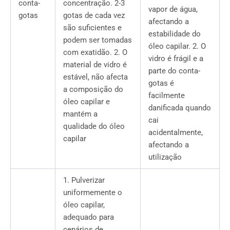
conta-
concentração. 2-3
vapor de água,
gotas
gotas de cada vez
afectando a
são suficientes e
estabilidade do
podem ser tomadas
óleo capilar. 2. O
com exatidão. 2. O
vidro é frágil e a
material de vidro é
parte do conta-
estável, não afecta
gotas é
a composição do
facilmente
óleo capilar e
danificada quando
mantém a
cai
qualidade do óleo
acidentalmente,
capilar
afectando a
utilização
1. Pulverizar
uniformemente o
óleo capilar,
adequado para
cenários de