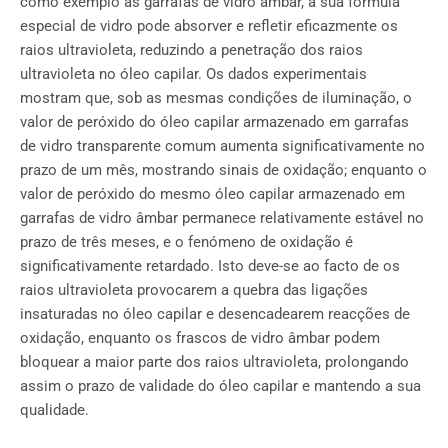
como exemplo as garrafas de vidro âmbar, a sua fórmula
especial de vidro pode absorver e refletir eficazmente os
raios ultravioleta, reduzindo a penetração dos raios
ultravioleta no óleo capilar. Os dados experimentais
mostram que, sob as mesmas condições de iluminação, o
valor de peróxido do óleo capilar armazenado em garrafas
de vidro transparente comum aumenta significativamente no
prazo de um mês, mostrando sinais de oxidação; enquanto o
valor de peróxido do mesmo óleo capilar armazenado em
garrafas de vidro âmbar permanece relativamente estável no
prazo de três meses, e o fenómeno de oxidação é
significativamente retardado. Isto deve-se ao facto de os
raios ultravioleta provocarem a quebra das ligações
insaturadas no óleo capilar e desencadearem reacções de
oxidação, enquanto os frascos de vidro âmbar podem
bloquear a maior parte dos raios ultravioleta, prolongando
assim o prazo de validade do óleo capilar e mantendo a sua
qualidade.