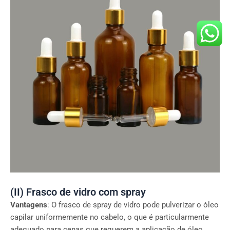
(II) Frasco de vidro com spray
Vantagens
: O frasco de spray de vidro pode pulverizar o óleo
capilar uniformemente no cabelo, o que é particularmente
adequado para cenas que requerem a aplicação de óleo