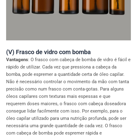
(V) Frasco de vidro com bomba
Vantagens
: O frasco com cabeça de bomba de vidro é fácil e
rápido de utilizar. Cada vez que pressiona a cabeça da
bomba, pode espremer a quantidade certa de óleo capilar.
Não é necessário controlar o movimento da mão com tanta
precisão como num frasco com conta-gotas. Para alguns
óleos capilares com texturas mais espessas e que
requerem doses maiores, o frasco com cabeça doseadora
consegue lidar facilmente com isso. Por exemplo, para o
óleo capilar utilizado para uma nutrição profunda, pode ser
necessária uma grande quantidade de cada vez. O frasco
com cabeça de bomba pode espremer rápida e