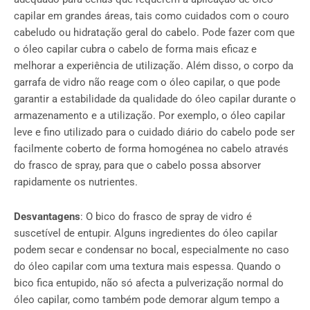
capilar em grandes áreas, tais como cuidados com o couro
cabeludo ou hidratação geral do cabelo. Pode fazer com que
o óleo capilar cubra o cabelo de forma mais eficaz e
melhorar a experiência de utilização. Além disso, o corpo da
garrafa de vidro não reage com o óleo capilar, o que pode
garantir a estabilidade da qualidade do óleo capilar durante o
armazenamento e a utilização. Por exemplo, o óleo capilar
leve e fino utilizado para o cuidado diário do cabelo pode ser
facilmente coberto de forma homogénea no cabelo através
do frasco de spray, para que o cabelo possa absorver
rapidamente os nutrientes.
Desvantagens
: O bico do frasco de spray de vidro é
suscetível de entupir. Alguns ingredientes do óleo capilar
podem secar e condensar no bocal, especialmente no caso
do óleo capilar com uma textura mais espessa. Quando o
bico fica entupido, não só afecta a pulverização normal do
óleo capilar, como também pode demorar algum tempo a