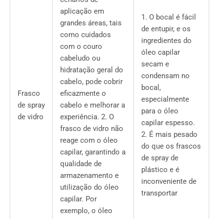
aplicação em
1. O bocal é fácil
grandes áreas, tais
de entupir, e os
como cuidados
ingredientes do
com o couro
óleo capilar
cabeludo ou
secam e
hidratação geral do
condensam no
cabelo, pode cobrir
bocal,
Frasco
eficazmente o
especialmente
de spray
cabelo e melhorar a
para o óleo
de vidro
experiência. 2. O
capilar espesso.
frasco de vidro não
2. É mais pesado
reage com o óleo
do que os frascos
capilar, garantindo a
de spray de
qualidade de
plástico e é
armazenamento e
inconveniente de
utilização do óleo
transportar
capilar. Por
exemplo, o óleo