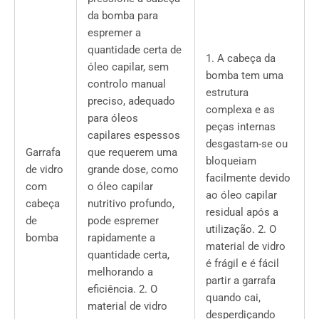
da bomba para
espremer a
quantidade certa de
1. A cabeça da
óleo capilar, sem
bomba tem uma
controlo manual
estrutura
preciso, adequado
complexa e as
para óleos
peças internas
capilares espessos
desgastam-se ou
Garrafa
que requerem uma
bloqueiam
de vidro
grande dose, como
facilmente devido
com
o óleo capilar
ao óleo capilar
cabeça
nutritivo profundo,
residual após a
de
pode espremer
utilização. 2. O
bomba
rapidamente a
material de vidro
quantidade certa,
é frágil e é fácil
melhorando a
partir a garrafa
eficiência. 2. O
quando cai,
material de vidro
desperdiçando