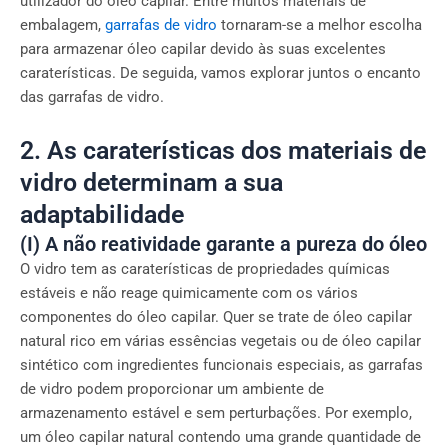
utilizador do óleo capilar. Entre muitos materiais de
embalagem,
garrafas de vidro
tornaram-se a melhor escolha
para armazenar óleo capilar devido às suas excelentes
caraterísticas. De seguida, vamos explorar juntos o encanto
das garrafas de vidro.
2. As caraterísticas dos materiais de
vidro determinam a sua
adaptabilidade
(I) A não reatividade garante a pureza do óleo
O vidro tem as caraterísticas de propriedades químicas
estáveis e não reage quimicamente com os vários
componentes do óleo capilar. Quer se trate de óleo capilar
natural rico em várias essências vegetais ou de óleo capilar
sintético com ingredientes funcionais especiais, as garrafas
de vidro podem proporcionar um ambiente de
armazenamento estável e sem perturbações. Por exemplo,
um óleo capilar natural contendo uma grande quantidade de