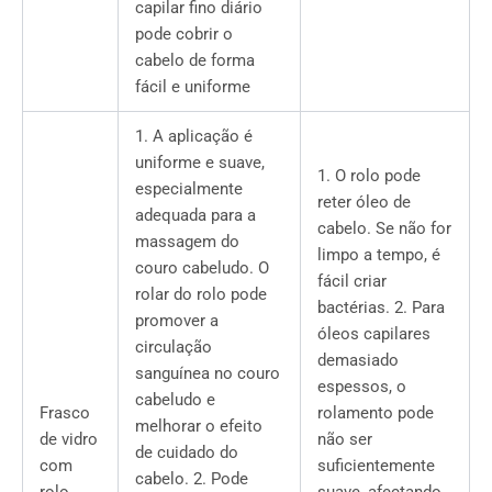
capilar fino diário
pode cobrir o
cabelo de forma
fácil e uniforme
1. A aplicação é
uniforme e suave,
1. O rolo pode
especialmente
reter óleo de
adequada para a
cabelo. Se não for
massagem do
limpo a tempo, é
couro cabeludo. O
fácil criar
rolar do rolo pode
bactérias. 2. Para
promover a
óleos capilares
circulação
demasiado
sanguínea no couro
espessos, o
cabeludo e
Frasco
rolamento pode
melhorar o efeito
de vidro
não ser
de cuidado do
com
suficientemente
cabelo. 2. Pode
rolo
suave, afectando