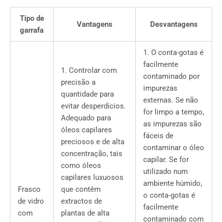
Tipo de
Vantagens
Desvantagens
garrafa
1. O conta-gotas é
facilmente
1. Controlar com
contaminado por
precisão a
impurezas
quantidade para
externas. Se não
evitar desperdícios.
for limpo a tempo,
Adequado para
as impurezas são
óleos capilares
fáceis de
preciosos e de alta
contaminar o óleo
concentração, tais
capilar. Se for
como óleos
utilizado num
capilares luxuosos
ambiente húmido,
Frasco
que contêm
o conta-gotas é
de vidro
extractos de
facilmente
com
plantas de alta
contaminado com