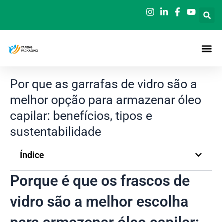
Saltar
para
o
conteúdo
Por que as garrafas de vidro são a
melhor opção para armazenar óleo
capilar: benefícios, tipos e
sustentabilidade
Índice
Porque é que os frascos de
vidro são a melhor escolha