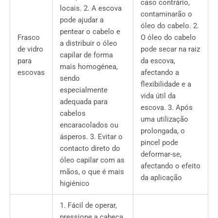
caso contrário,
locais. 2. A escova
contaminarão o
pode ajudar a
óleo do cabelo. 2.
pentear o cabelo e
Frasco
O óleo do cabelo
a distribuir o óleo
de vidro
pode secar na raiz
capilar de forma
para
da escova,
mais homogénea,
escovas
afectando a
sendo
flexibilidade e a
especialmente
vida útil da
adequada para
escova. 3. Após
cabelos
uma utilização
encaracolados ou
prolongada, o
ásperos. 3. Evitar o
pincel pode
contacto direto do
deformar-se,
óleo capilar com as
afectando o efeito
mãos, o que é mais
da aplicação
higiénico
1. Fácil de operar,
pressione a cabeça