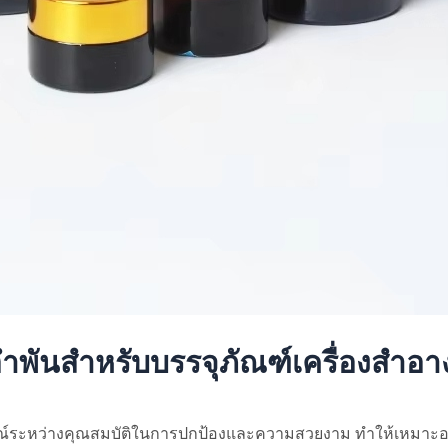
พันสำหรับบรรจุภัณฑ์เครื่องสำอา
์ระหว่างคุณสมบัติในการปกป้องและความสวยงาม ทำให้เหมาะอย่