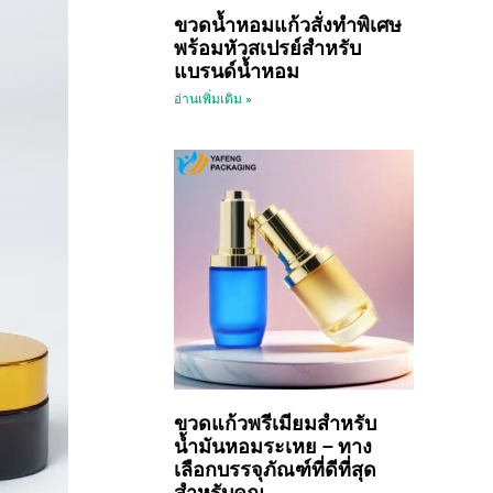
ขวดน้ำหอมแก้วสั่งทำพิเศษ
พร้อมหัวสเปรย์สำหรับ
แบรนด์น้ำหอม
อ่านเพิ่มเติม »
ขวดแก้วพรีเมียมสำหรับ
น้ำมันหอมระเหย – ทาง
เลือกบรรจุภัณฑ์ที่ดีที่สุด
สำหรับคุณ