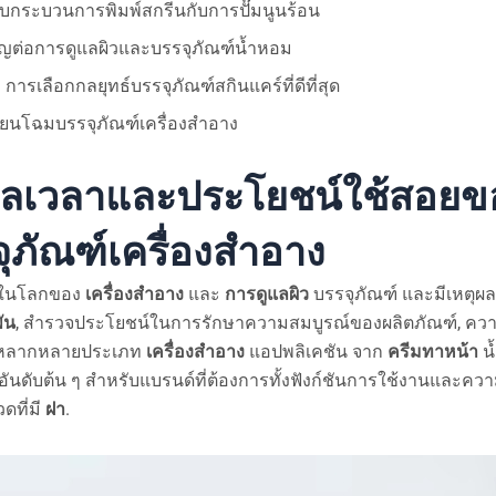
ทียบกระบวนการพิมพ์สกรีนกับการปั๊มนูนร้อน
ญต่อการดูแลผิวและบรรจุภัณฑ์น้ำหอม
การเลือกกลยุทธ์บรรจุภัณฑ์สกินแคร์ที่ดีที่สุด
ี่ยนโฉมบรรจุภัณฑ์เครื่องสำอาง
าลเวลาและประโยชน์ใช้สอย
ุภัณฑ์เครื่องสำอาง
ป็นในโลกของ
เครื่องสำอาง
และ
การดูแลผิว
บรรจุภัณฑ์ และมีเหตุผลท
ัน
, สำรวจประโยชน์ในการรักษาความสมบูรณ์ของผลิตภัณฑ์, คว
์หลากหลายประเภท
เครื่องสำอาง
แอปพลิเคชัน จาก
ครีมทาหน้า
น
กอันดับต้น ๆ สำหรับแบรนด์ที่ต้องการทั้งฟังก์ชันการใช้งานและค
ดที่มี
ฝา
.