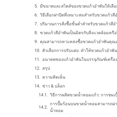
มีขนาดและสไตล์ของขวดแก้วอำพันให้เลื
วิธีเลือกฝาปิดที่เหมาะสมสำหรับขวดแก้วส
ปริมาณการสั่งซื้อขั้นต่ำสำหรับขวดแก้วสีอ
ขวดแก้วสีอำพันเป็นมิตรกับสิ่งแวดล้อมหรือ
คุณสามารถหาแหล่งซื้อขวดแก้วอำพันคุณภ
ตัวเลือกการปรับแต่ง: ทำให้ขวดแก้วอำพ
อนาคตของแก้วอำพันในบรรจุภัณฑ์เครื่อ
สรุป
ความคิดเห็น
ข่าว & บล็อก
วิธีการผลิตขวดน้ำหอมแก้ว: การชมเ
การปั๊มร้อนบนขวดน้ำหอมสามารถผ่าน
น้ำหอม