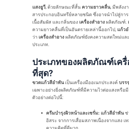
แสงยูวี
, ด้วยลักษณะที่สั้น
ความยาวคลื่น
, มีพลัง
สารประกอบอินทรีย์หลายชนิด ซึ่งอาจนำไปสู่กา
เนื้อสัมผัส และกลิ่นของ
เครื่องสำอาง
ผลิตภัณฑ์.
ความยาวคลื่นที่เป็นอันตรายเหล่านี้ออกไป,
แก้วอ
ว่า
เครื่องสำอาง
ผลิตภัณฑ์ยังคงความสดใหม่แล
ประเภท.
ประเภทของผลิตภัณฑ์เครื
ที่สุด?
ขวดแก้วสีอำพัน
เป็นเครื่องมืออเนกประสงค์
บรรจ
เฉพาะอย่างยิ่งผลิตภัณฑ์ที่มีความไวต่อแสงหรื
ตัวอย่างต่อไปนี้:
ครีมบำรุงผิวหน้าและเซรั่ม:
แก้วสีอำพัน
ช่
อิสระ จากการเสื่อมสภาพเนื่องจากแสง เห
ความคิดที่ดีมาก.