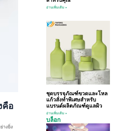
อ่านเพิ่มเติม »
ชุดบรรจุภัณฑ์ขวดและโหล
แก้วสั่งทำพิเศษสำหรับ
งคือ
แบรนด์ผลิตภัณฑ์ดูแลผิว
อ่านเพิ่มเติม »
บล็อก
างยิ่ง