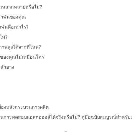
อกหลากหลายหรือไม่?
ีอำพันของคุณ
ำพันคือเท่าไร?
ไม่?
าพสูงได้จากที่ไหน?
ันของคุณไม่เหมือนใคร
งสำอาง
บื้องหลังกระบวนการผลิต
การทดสอบแอลกอฮอล์ได้จริงหรือไม่? คู่มือฉบับสมบูรณ์สำหรับ