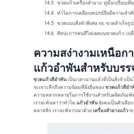
ขวดแก้วเครื่องสำอาง: คู่มือเปรียบเ
ทำไมการเคลือบสเปรย์จึงมีความสำคั
ขวดแบบสั่งทำพิเศษ vs. ขวดสำเร็จรูป: 
ศิลปะการพ่นสีไล่เฉดบนขวดแก้ว: เปล
ความสง่างามเหนือก
แก้วอำพันสำหรับบรรจ
ขวดแก้วสีอำพัน
เป็นเวลานานแล้วที่เป็นสิ่งจำเ
จะเจาะลึกถึงความนิยมที่ยั่งยืนของ
ขวดแก้วสีอำพ
ความหลากหลายในการใช้งานสำหรับผลิตภัณฑ
เราจะค้นหาว่าทำไม
แก้วอำพัน
ยังคงเป็นตัวเลือ
คลาสสิก เราจะพิจารณาด้วย
เครื่องสำอางแก้ว
ขว