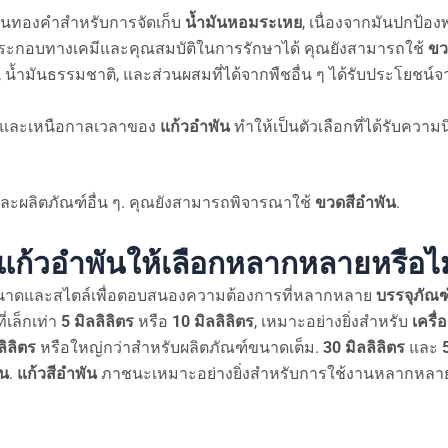
นทองคำสำหรับการจัดเก็บ
น้ำมันหอมระเหย
, เนื่องจากมันปกป้อ
ประกอบทางเคมีและคุณสมบัติในการรักษาได้ คุณยังสามารถใช้
ขว
, น้ำมันธรรมชาติ, และส่วนผสมที่ได้จากพืชอื่น ๆ ได้รับประโยชน์
ามและเหนือกาลเวลาของ
แก้วอำพัน
ทำให้เป็นตัวเลือกที่ได้รับควา
ละผลิตภัณฑ์อื่น ๆ. คุณยังสามารถพิจารณาใช้
ขวดสีอำพัน
.
ก้วอำพันให้เลือกหลากหลายหรือไม
นาดและสไตล์เพื่อตอบสนองความต้องการที่หลากหลาย
บรรจุภัณฑ์
เล็กเท่า
5 มิลลิลิตร
หรือ
10 มิลลิลิตร
, เหมาะอย่างยิ่งสำหรับ
เครื่
ลิลิตร
หรือใหญ่กว่าสำหรับผลิตภัณฑ์ขนาดเต็ม.
30 มิลลิลิตร
และ
ัน
.
แก้วสีอำพัน
ภาชนะเหมาะอย่างยิ่งสำหรับการใช้งานหลากหลา