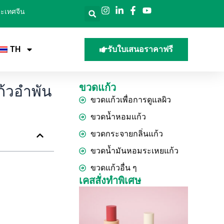
ประเทศจีน
TH
รับใบเสนอราคาฟรี
ขวดแก้ว
้วอำพัน
ขวดแก้วเพื่อการดูแลผิว
ขวดน้ำหอมแก้ว
ขวดกระจายกลิ่นแก้ว
ขวดน้ำมันหอมระเหยแก้ว
ขวดแก้วอื่น ๆ
เคสสั่งทำพิเศษ