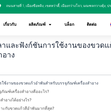
ถนนสายที่ 1, เมืองซือหลิง, เขตหว่าตี้, เมืองกว่างโจว, มณฑลกวางตุ้ง, 
เกี่ยวกับ
ผลิตภัณฑ์
บล็อก
ติดต่อ
ลาและฟังก์ชันการใช้งานของขวดแก
สำอาง
รใช้งานของขวดแก้วอำพันสำหรับบรรจุภัณฑ์เครื่องสำอาง
ภัณฑ์เครื่องสำอางคืออะไร?
งสำอางได้อย่างไร?
าะกับขวดแก้วสีอำพันมากที่สุด?