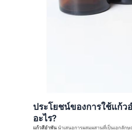
ประโยชน์ของการใช้แก้วอำ
อะไร?
แก้วสีอำพัน
นำเสนอการผสมผสานที่เป็นเอกลักษณ