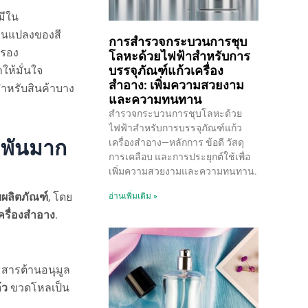
มีใน
่ยนแปลงของสี
การสำรวจกระบวนการชุบ
กรอง
โลหะด้วยไฟฟ้าสำหรับการ
บรรจุภัณฑ์แก้วเครื่อง
ห้มั่นใจ
สำอาง: เพิ่มความสวยงาม
ุดสำหรับสินค้าบาง
และความทนทาน
สำรวจกระบวนการชุบโลหะด้วย
ไฟฟ้าสำหรับการบรรจุภัณฑ์แก้ว
ำพันมาก
เครื่องสำอาง—หลักการ ข้อดี วัสดุ
การเคลือบ และการประยุกต์ใช้เพื่อ
เพิ่มความสวยงามและความทนทาน.
ผลิตภัณฑ์
, โดย
อ่านเพิ่มเติม »
รื่องสำอาง
.
ะสารต้านอนุมูล
้ว
ขวดโหลเป็น