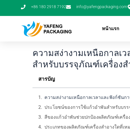
ข้าม
+86 180 2918 7192
info@yafengpackaging.com
ไป
ยัง
เนื้อหา
หน้าแรก
ความสง่างามเหนือกาลเว
สำหรับบรรจุภัณฑ์เครื่อง
สารบัญ
ความสง่างามเหนือกาลเวลาและฟังก์ชันกา
ประโยชน์ของการใช้แก้วอำพันสำหรับบรรจุ
สีของแก้วอำพันช่วยปกป้องผลิตภัณฑ์เครื่อ
ประเภทของผลิตภัณฑ์เครื่องสำอางใดที่เหม