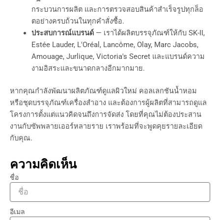
กระบวนการผลิต และการตรวจสอบสินค้าสำเร็จรูปทุกล็อ
ตอย่างครบถ้วนในทุกคำสั่งซื้อ.
ประสบการณ์แบรนด์
— เราได้ผลิตบรรจุภัณฑ์ให้กับ SK-II,
Estée Lauder, L'Oréal, Lancôme, Olay, Marc Jacobs,
Amouage, Jurlique, Victoria's Secret และแบรนด์ความ
งามอิสระและขนาดกลางอีกมากมาย.
หากคุณกำลังพัฒนาผลิตภัณฑ์ดูแลผิวใหม่ คอลเลกชันน้ำหอม
หรือชุดบรรจุภัณฑ์เครื่องสำอาง และต้องการผู้ผลิตที่สามารถดูแล
โครงการตั้งแต่แนวคิดจนถึงการจัดส่ง โดยที่คุณไม่ต้องประสาน
งานกับซัพพลายเออร์หลายราย เราพร้อมที่จะพูดคุยรายละเอียด
กับคุณ.
ความคิดเห็น
ชื่อ
อีเมล