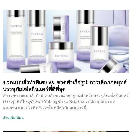
ขวดแบบสั่งทำพิเศษ vs. ขวดสำเร็จรูป: การเลือกกลยุทธ์
บรรจุภัณฑ์สกินแคร์ที่ดีที่สุด
สำรวจขวดแบบสั่งทำพิเศษกับขวดมาตรฐานสำหรับบรรจุภัณฑ์สกินแคร์
เรียนรู้วิธีที่โซลูชันของ Yafeng ช่วยเสริมสร้างเอกลักษณ์แบรนด์
คุณภาพ และประสิทธิภาพในคู่มือฉบับสมบูรณ์นี้.
อ่านเพิ่มเติม »