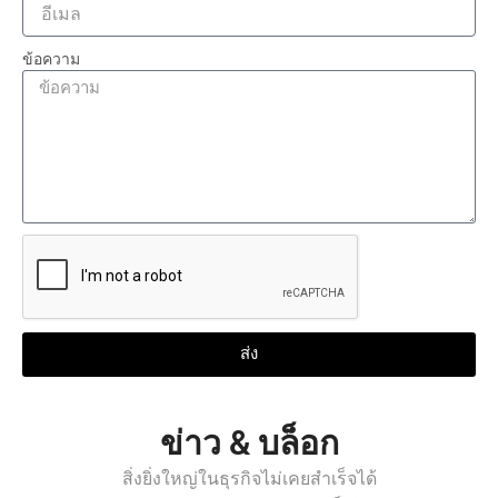
ข้อความ
ส่ง
ข่าว & บล็อก
สิ่งยิ่งใหญ่ในธุรกิจไม่เคยสำเร็จได้