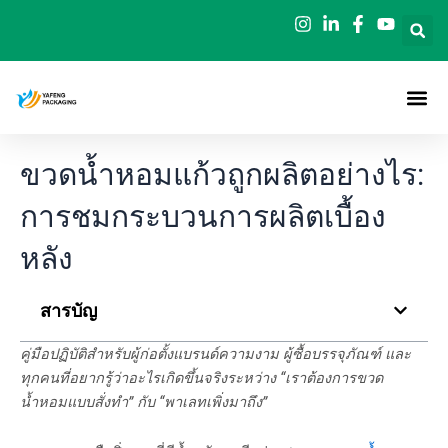
ข้าม
ไป
ยัง
เนื้อหา
ขวดน้ำหอมแก้วถูกผลิตอย่างไร:
การชมกระบวนการผลิตเบื้อง
หลัง
สารบัญ
คู่มือปฏิบัติสำหรับผู้ก่อตั้งแบรนด์ความงาม ผู้ซื้อบรรจุภัณฑ์ และ
ทุกคนที่อยากรู้ว่าอะไรเกิดขึ้นจริงระหว่าง “เราต้องการขวด
น้ำหอมแบบสั่งทำ” กับ “พาเลทเพิ่งมาถึง”