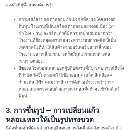
สองสิ่งที่ผู้ซื้อแบรนด์ควรรู้:
ความเสถียรของเตาหลอมเป็นปัจจัยที่ส่งผลโดยตรงต่อ
ต้นทุน โรงงานที่เดินเครื่องเตาหลอมอย่างต่อเนื่อง (24
ชั่วโมง 7 วัน) จะผลิตแก้วที่มีความสม่ำเสมอมากกว่า
โรงงานที่ต้องหยุดเตาหลอมระหว่างรอบการผลิต นี่เป็น
เหตุผลหนึ่งที่ทำให้สินค้าจากออร์เดอร์ขนาดเล็กของ
โรงงานขนาดเล็กมากบางครั้งมีคุณภาพแตกต่างกัน
ระหว่างกล่อง.
สีของแก้วหลอมเหลวบอกผู้ปฏิบัติงานที่มีประสบการณ์ถึงสิ่ง
ที่กำลังเกิดขึ้นทางเคมี สีเขียวอ่อน = เหล็ก สีเหลือง =
กำมะถัน สีฟ้า = แมงกานีส เราดึงตัวอย่างระหว่างการ
หลอมและตรวจสอบด้วยสายตา ก่อนที่แก้วจะเข้าใกล้แม่
พิมพ์.
3. การขึ้นรูป — การเปลี่ยนแก้ว
หลอมเหลวให้เป็นรูปทรงขวด
นี่คือขั้นตอนที่ผู้คนส่วนใหญ่จินตนาการถึงเมื่อคิดถึงการผลิตแก้ว