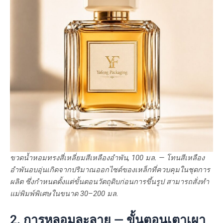
ขวดน้ำหอมทรงสี่เหลี่ยมสีเหลืองอำพัน, 100 มล. — โทนสีเหลือง
อำพันอบอุ่นเกิดจากปริมาณออกไซด์ของเหล็กที่ควบคุมในชุดการ
ผลิต ซึ่งกำหนดตั้งแต่ขั้นตอนวัตถุดิบก่อนการขึ้นรูป สามารถสั่งทำ
แม่พิมพ์พิเศษในขนาด 30–200 มล.
2. การหลอมละลาย — ขั้นตอนเตาเผา