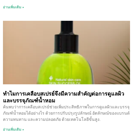
อ่านเพิ่มเติม »
ทำไมการเคลือบสเปรย์จึงมีความสำคัญต่อการดูแลผิว
และบรรจุภัณฑ์น้ำหอม
ค้นพบว่าการเคลือบสเปรย์ช่วยเพิ่มประสิทธิภาพในการดูแลผิวและบรรจุ
ภัณฑ์น้ำหอมได้อย่างไร ด้วยการปรับปรุงรูปลักษณ์ อัตลักษณ์ของแบรนด์
ความทนทาน และความปลอดภัย ด้วยเทคโนโลยีขั้นสูง.
อ่านเพิ่มเติม »