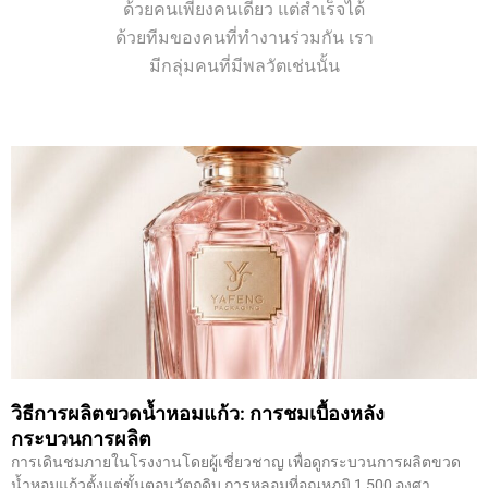
ด้วยคนเพียงคนเดียว แต่สำเร็จได้
ด้วยทีมของคนที่ทำงานร่วมกัน เรา
มีกลุ่มคนที่มีพลวัตเช่นนั้น
วิธีการผลิตขวดน้ำหอมแก้ว: การชมเบื้องหลัง
กระบวนการผลิต
การเดินชมภายในโรงงานโดยผู้เชี่ยวชาญ เพื่อดูกระบวนการผลิตขวด
น้ำหอมแก้วตั้งแต่ขั้นตอนวัตถุดิบ การหลอมที่อุณหภูมิ 1,500 องศา