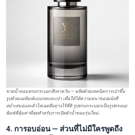
ขวดน้ำหอมทรงกระบอกสีเทาควัน — ผลิตด้วยเทคนิคการเป่าขึ้น
รูปด้วยแม่พิมพ์แบบกดและเป่า เพื่อให้ได้ความหนาของผนังที่
สม่ำเสมอและผิวไล่เฉดสีอย่างไร้ที่ติ รูปทรงกระบอกเป็นรูปทรงแม่
พิมพ์ที่คุ้มค่าที่สุดสำหรับการเปิดตัวน้ำหอมรุ่นใหม่.
4. การอบอ่อน — ส่วนที่ไม่มีใครพูดถึง