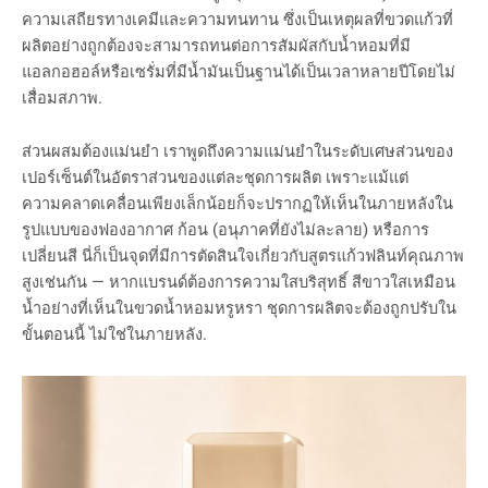
ความเสถียรทางเคมีและความทนทาน ซึ่งเป็นเหตุผลที่ขวดแก้วที่
ผลิตอย่างถูกต้องจะสามารถทนต่อการสัมผัสกับน้ำหอมที่มี
แอลกอฮอล์หรือเซรั่มที่มีน้ำมันเป็นฐานได้เป็นเวลาหลายปีโดยไม่
เสื่อมสภาพ.
ส่วนผสมต้องแม่นยำ เราพูดถึงความแม่นยำในระดับเศษส่วนของ
เปอร์เซ็นต์ในอัตราส่วนของแต่ละชุดการผลิต เพราะแม้แต่
ความคลาดเคลื่อนเพียงเล็กน้อยก็จะปรากฏให้เห็นในภายหลังใน
รูปแบบของฟองอากาศ ก้อน (อนุภาคที่ยังไม่ละลาย) หรือการ
เปลี่ยนสี นี่ก็เป็นจุดที่มีการตัดสินใจเกี่ยวกับสูตรแก้วฟลินท์คุณภาพ
สูงเช่นกัน — หากแบรนด์ต้องการความใสบริสุทธิ์ สีขาวใสเหมือน
น้ำอย่างที่เห็นในขวดน้ำหอมหรูหรา ชุดการผลิตจะต้องถูกปรับใน
ขั้นตอนนี้ ไม่ใช่ในภายหลัง.