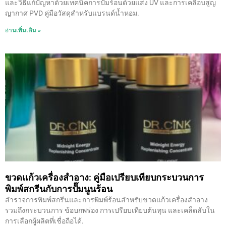
และวิธีแก้ปัญหาด้วยเทคนิคการปั๊มร้อนด้วยแสง UV และการเคลือบสูญ
ญากาศ PVD คู่มือวัสดุสำหรับแบรนด์น้ำหอม.
อ่านเพิ่มเติม »
ขวดแก้วเครื่องสำอาง: คู่มือเปรียบเทียบกระบวนการ
พิมพ์สกรีนกับการปั๊มนูนร้อน
สำรวจการพิมพ์สกรีนและการพิมพ์ร้อนสำหรับขวดแก้วเครื่องสำอาง
รวมถึงกระบวนการ ข้อบกพร่อง การเปรียบเทียบต้นทุน และเคล็ดลับใน
การเลือกผู้ผลิตที่เชื่อถือได้.