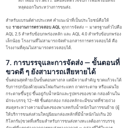
สภาพอย่างรวดเร็ว. นี่คือสิ่งที่ตรวจจับการพิมพ์ร้อนที่จะ
หลุดออกในระหว่างการขนส่ง.
สำหรับแบรนด์ต่างประเทศ คำแนะนำที่เป็นประโยชน์คือให้
ขอ
รายงานการตรวจสอบ AQL
ทุกการจัดส่ง — มาตรฐานทั่วไปคือ
AQL 2.5 สำหรับข้อบกพร่องหลัก และ AQL 4.0 สำหรับข้อบกพร่อง
เล็กน้อย โรงงานที่ไม่สามารถจัดทำเอกสารการตรวจสอบได้ คือ
โรงงานที่คุณไม่สามารถตรวจสอบได้.
7. การบรรจุและการจัดส่ง — ขั้นตอนที่
ขวดดี ๆ ยังสามารถเสียหายได้
ขั้นตอนสุดท้ายเป็นขั้นตอนทางกล แต่มีความสำคัญ ขวดแก้วจะได้
รับการปกป้องด้วยแผ่นโฟมกันกระแทก ถาดกระดาษ หรือแผ่นใย
กระดาษขึ้นรูป ขึ้นอยู่กับน้ำหนักและรูปทรงของขวด กล่องด้านใน
มักจะบรรจุ 12–48 ชิ้นต่อกล่อง กล่องหลักจะมีขนาดที่ช่วยถ่วง
สมดุลระหว่างความมั่นคงของพาเลทกับน้ำหนักในการขนย้าย (ผู้
ให้บริการขนส่งส่วนใหญ่นิยมกล่องหลักที่มีน้ำหนักไม่เกิน 20
กิโลกรัม)ขวดที่เตรียมสำหรับการขนส่งทางทะเลต้องการบรรจุ