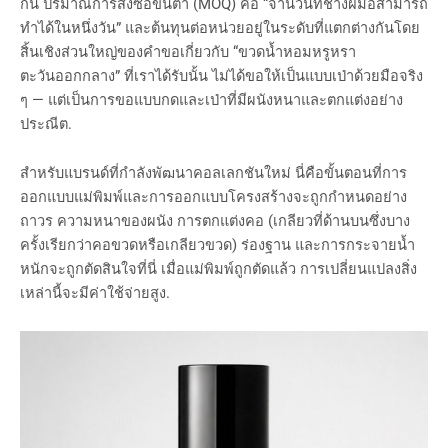
กัน ปริมาณการสั่งซื้อขั้นต่ำ (MOQ) คือ “จำนวนที่ช่างฝีมือสามารถ
ทำได้ในหนึ่งวัน” และต้นทุนต่อหน่วยอยู่ในระดับที่แตกต่างกันโดย
สิ้นเชิงส่วนใหญ่ของคำขอเกี่ยวกับ “ขวดน้ำหอมหรูหรา
ตะวันออกกลาง” ที่เราได้รับนั้น ไม่ได้ขอให้เป็นแบบเป่าด้วยมือจริง
ๆ — แต่เป็นการขอแบบกดและเป่าที่มีผนังหนาและตกแต่งอย่าง
ประณีต.
สำหรับแบรนด์ที่กำลังพัฒนาคอลเลกชันใหม่ นี่คือขั้นตอนที่การ
ออกแบบแม่พิมพ์และการออกแบบโครงสร้างจะถูกกำหนดอย่าง
ถาวร ความหนาของผนัง การตกแต่งคอ (เกลียวที่ด้านบนซึ่งบาง
ครั้งเรียกว่าคอขวดหรือเกลียวขวด) ร่องฐาน และการกระจายน้ำ
หนักจะถูกตัดสินใจที่นี่ เมื่อแม่พิมพ์ถูกตัดแล้ว การเปลี่ยนแปลงสิ่ง
เหล่านี้จะมีค่าใช้จ่ายสูง.