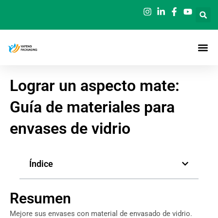
Ir
al
contenido
Lograr un aspecto mate:
Guía de materiales para
envases de vidrio
Índice
Resumen
Mejore sus envases con material de envasado de vidrio.