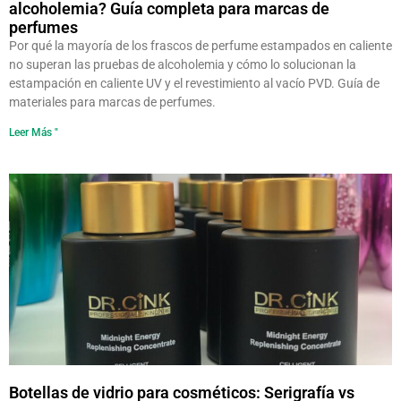
alcoholemia? Guía completa para marcas de
perfumes
Por qué la mayoría de los frascos de perfume estampados en caliente
no superan las pruebas de alcoholemia y cómo lo solucionan la
estampación en caliente UV y el revestimiento al vacío PVD. Guía de
materiales para marcas de perfumes.
Leer Más "
Botellas de vidrio para cosméticos: Serigrafía vs