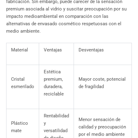
fabricación. Sin embargo, puede carecer de la sensación
premium asociada al vidrio y suscitar preocupación por su
impacto medioambiental en comparación con las
alternativas de envasado cosmético respetuosas con el
medio ambiente.
Material
Ventajas
Desventajas
Estética
Cristal
premium,
Mayor coste, potencial
esmerilado
duradera,
de fragilidad
reciclable
Rentabilidad
Menor sensación de
Plástico
y
calidad y preocupación
mate
versatilidad
por el medio ambiente
de diseño