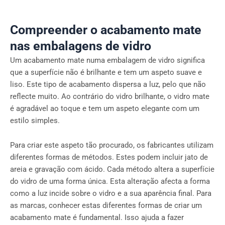
Compreender o acabamento mate
nas embalagens de vidro
Um acabamento mate numa embalagem de vidro significa
que a superfície não é brilhante e tem um aspeto suave e
liso. Este tipo de acabamento dispersa a luz, pelo que não
reflecte muito. Ao contrário do vidro brilhante, o vidro mate
é agradável ao toque e tem um aspeto elegante com um
estilo simples.
Para criar este aspeto tão procurado, os fabricantes utilizam
diferentes formas de métodos. Estes podem incluir jato de
areia e gravação com ácido. Cada método altera a superfície
do vidro de uma forma única. Esta alteração afecta a forma
como a luz incide sobre o vidro e a sua aparência final. Para
as marcas, conhecer estas diferentes formas de criar um
acabamento mate é fundamental. Isso ajuda a fazer