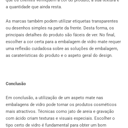
que os clientes verifiquem a cor do produto, a sua textura e
a quantidade que ainda resta.
As marcas também podem utilizar etiquetas transparentes
ou desenhos simples na parte da frente. Desta forma, os
principais detalhes do produto são fáceis de ver. No final,
escolher a cor certa para a embalagem de vidro mate requer
uma reflexão cuidadosa sobre as soluções de embalagem,
as caraterísticas do produto e o aspeto geral do design.
Conclusão
Em conclusão, a utilização de um aspeto mate nas
embalagens de vidro pode tornar os produtos cosméticos
mais atractivos. Técnicas como jato de areia e gravação
com ácido criam texturas e visuais especiais. Escolher o
tipo certo de vidro é fundamental para obter um bom