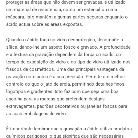
proteger as áreas que não devem ser gravadas, é utilizado
um material de resistência, como um estêncil ou uma
máscara. Isto mantém algumas partes seguras enquanto o
ácido actua sobre as áreas expostas.
Quando o ácido toca no vidro desprotegido, decompõe a
sílica, dando-lhe um aspeto fosco e gravado. A profundidade
e a textura da gravação dependem da força do ácido, do
tempo de exposição do vidro e do tipo de vidro utilizado nos
frascos de cosméticos. Uma das principais vantagens da
gravação com ácido é a sua precisão. Permite um melhor
controlo do que o jato de areia, permitindo detalhes finos,
logótipos e gradientes. Isto faz com que seja uma boa
escolha para as marcas que pretendem designs
extravagantes, padrões decorativos ou janelas foscas para
as suas embalagens de vidro.
É importante lembrar que a gravação a ácido utiliza produtos
químicos perigosos, o que significa que são necessárias