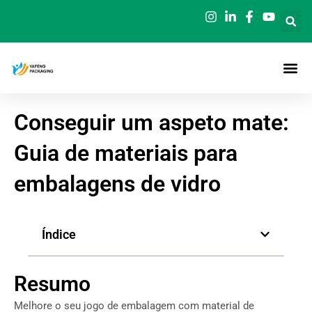
Saltar
para
o
conteúdo
Conseguir um aspeto mate:
Guia de materiais para
embalagens de vidro
Índice
Resumo
Melhore o seu jogo de embalagem com material de