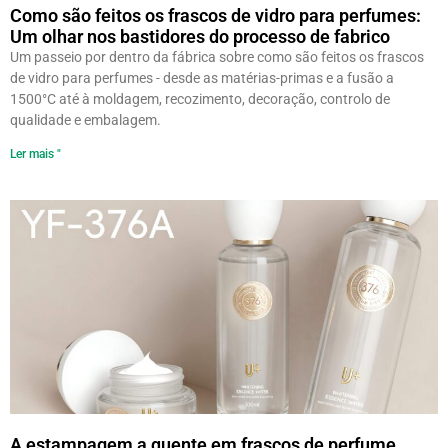
Como são feitos os frascos de vidro para perfumes:
Um olhar nos bastidores do processo de fabrico
Um passeio por dentro da fábrica sobre como são feitos os frascos
de vidro para perfumes - desde as matérias-primas e a fusão a
1500°C até à moldagem, recozimento, decoração, controlo de
qualidade e embalagem.
Ler mais "
A estampagem a quente em frascos de perfume