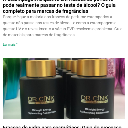
pode realmente passar no teste de álcool? O guia
completo para marcas de fragrâncias
Porque é que a maioria dos frascos de perfume estampados a
quente não passa nos testes de álcool - e como a estampagem a
quente UV e o revestimento a vácuo PVD resolvem o problema. Guia
de materiais para marcas de fragrâncias.
Ler mais "
Frascos de vidro para cosméticos: Guia do processo