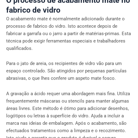
O processo de acabamento mate no
fabrico de vidro
O acabamento mate é normalmente adicionado durante o
processo de fabrico do vidro. Isto acontece depois de
fabricar a garrafa ou o jarro a partir de matérias-primas. Esta
técnica pode exigir ferramentas especiais e trabalhadores
qualificados.
Para o jato de areia, os recipientes de vidro vão para um
espaço controlado. São atingidos por pequenas partículas
abrasivas, o que lhes confere um aspeto mate fosco.
A gravação a ácido requer uma abordagem mais fina. Utiliza
frequentemente máscaras ou stencils para manter algumas
áreas livres. Este método é ótimo para adicionar desenhos,
logótipos ou letras à superfície do vidro. Ajuda a incluir a
marca nas ideias de embalagem. Após o acabamento, são
efectuados tratamentos como a limpeza e o recozimento.
Isto ajuda a garantir que o produto é durável e seguro.