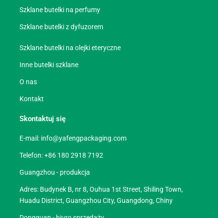
Szklane butelki na perfumy
Szklane butelki z dyfuzorem
Szklane butelki na olejki eteryczne
Inne butelki szklane
O nas
Kontakt
Skontaktuj się
E-mail:
info@yafengpackaging.com
Telefon: +86 180 2918 7192
Guangzhou - produkcja
Adres: Budynek B, nr 8, Ouhua 1st Street, Shiling Town,
Huadu District, Guangzhou City, Guangdong, Chiny
Dongguan - biuro sprzedaży