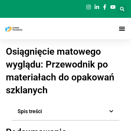
Przejdź
do
treści
Osiągnięcie matowego
wyglądu: Przewodnik po
materiałach do opakowań
szklanych
Spis treści