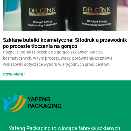
Szklane butelki kosmetyczne: Sitodruk a przewodnik
po procesie tłoczenia na gorąco
Poznaj sitodruk i tłoczenie na gorąco szklanych butelek
kosmetycznych, w tym procesy, wady, porównanie kosztów i
wskazówki dotyczące wyboru wiarygodnych producentów.
Czytaj więcej "
Yafeng Packaging to wiodąca fabryka szklanych