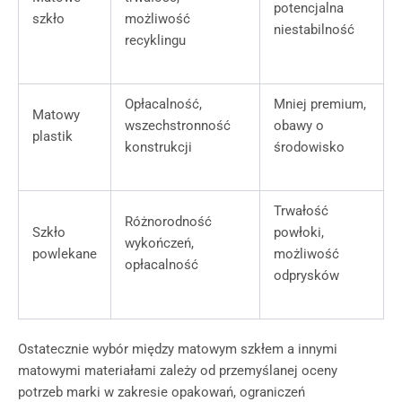
potencjalna
szkło
możliwość
niestabilność
recyklingu
Opłacalność,
Mniej premium,
Matowy
wszechstronność
obawy o
plastik
konstrukcji
środowisko
Trwałość
Różnorodność
Szkło
powłoki,
wykończeń,
powlekane
możliwość
opłacalność
odprysków
Ostatecznie wybór między matowym szkłem a innymi
matowymi materiałami zależy od przemyślanej oceny
potrzeb marki w zakresie opakowań, ograniczeń