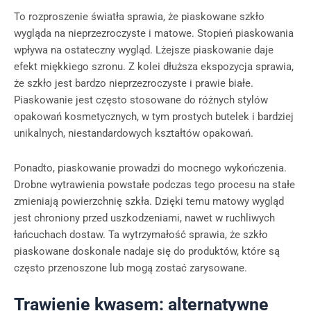
To rozproszenie światła sprawia, że piaskowane szkło
wygląda na nieprzezroczyste i matowe. Stopień piaskowania
wpływa na ostateczny wygląd. Lżejsze piaskowanie daje
efekt miękkiego szronu. Z kolei dłuższa ekspozycja sprawia,
że szkło jest bardzo nieprzezroczyste i prawie białe.
Piaskowanie jest często stosowane do różnych stylów
opakowań kosmetycznych, w tym prostych butelek i bardziej
unikalnych, niestandardowych kształtów opakowań.
Ponadto, piaskowanie prowadzi do mocnego wykończenia.
Drobne wytrawienia powstałe podczas tego procesu na stałe
zmieniają powierzchnię szkła. Dzięki temu matowy wygląd
jest chroniony przed uszkodzeniami, nawet w ruchliwych
łańcuchach dostaw. Ta wytrzymałość sprawia, że szkło
piaskowane doskonale nadaje się do produktów, które są
często przenoszone lub mogą zostać zarysowane.
Trawienie kwasem: alternatywne