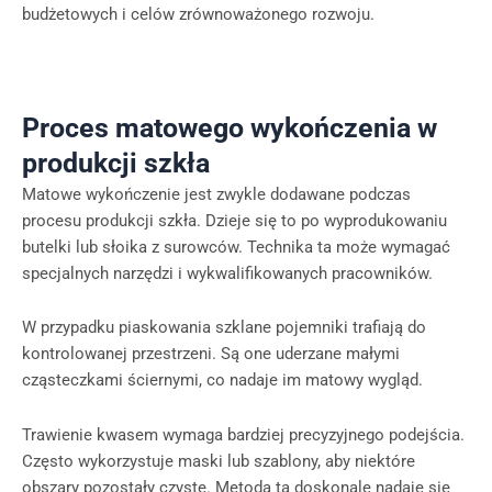
budżetowych i celów zrównoważonego rozwoju.
Proces matowego wykończenia w
produkcji szkła
Matowe wykończenie jest zwykle dodawane podczas
procesu produkcji szkła. Dzieje się to po wyprodukowaniu
butelki lub słoika z surowców. Technika ta może wymagać
specjalnych narzędzi i wykwalifikowanych pracowników.
W przypadku piaskowania szklane pojemniki trafiają do
kontrolowanej przestrzeni. Są one uderzane małymi
cząsteczkami ściernymi, co nadaje im matowy wygląd.
Trawienie kwasem wymaga bardziej precyzyjnego podejścia.
Często wykorzystuje maski lub szablony, aby niektóre
obszary pozostały czyste. Metoda ta doskonale nadaje się