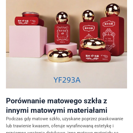
Porównanie matowego szkła z
innymi matowymi materiałami
Podczas gdy matowe szkło, uzyskane poprzez piaskowanie
lub trawienie kwasem, oferuje wyrafinowaną estetykę i
przyjemne wrażenia dotykowe, inne matowe materiały są