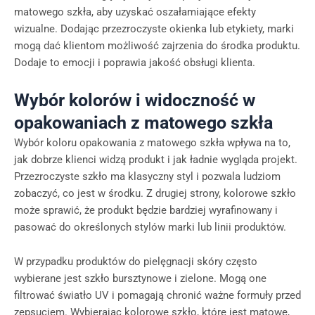
matowego szkła, aby uzyskać oszałamiające efekty
wizualne. Dodając przezroczyste okienka lub etykiety, marki
mogą dać klientom możliwość zajrzenia do środka produktu.
Dodaje to emocji i poprawia jakość obsługi klienta.
Wybór kolorów i widoczność w
opakowaniach z matowego szkła
Wybór koloru opakowania z matowego szkła wpływa na to,
jak dobrze klienci widzą produkt i jak ładnie wygląda projekt.
Przezroczyste szkło ma klasyczny styl i pozwala ludziom
zobaczyć, co jest w środku. Z drugiej strony, kolorowe szkło
może sprawić, że produkt będzie bardziej wyrafinowany i
pasować do określonych stylów marki lub linii produktów.
W przypadku produktów do pielęgnacji skóry często
wybierane jest szkło bursztynowe i zielone. Mogą one
filtrować światło UV i pomagają chronić ważne formuły przed
zepsuciem. Wybierając kolorowe szkło, które jest matowe,