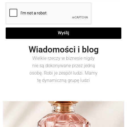
Wyślij
Wiadomości i blog
Wielkie rzeczy w biznesie nigdy
nie są dokonywane przez jedną
osobę. Robi je zespół ludzi. Mamy
tę dynamiczną grupę ludzi