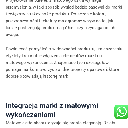
Projektowanie butelek z matowego szkła wymaga
przemyślenia, w jaki sposób wygląd będzie pasował do marki
i zwiększy atrakcyjność produktu. Połączenie koloru,
przezroczystości i tekstury ma ogromny wpływ na to, jak
ludzie postrzegają produkt na półce i czy przyciąga on ich
uwagę.
Powinieneś pomyśleć o widoczności produktu, umieszczeniu
etykiety i sposobie włączenia elementów marki do
matowego wykończenia. Znajomość tych szczegółów
pomaga markom tworzyć solidne projekty opakowań, które
dobrze opowiadają historię marki.
Integracja marki z matowymi
wykończeniami
Matowe szkło charakteryzuje się prostą elegancją. Działa