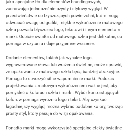
jako specjalne tło dla elementów brandingowych,
zachowując jednocześnie czysty i stylowy wygląd. W
przeciwieństwie do błyszczących powierzchni, które mogą
odwracać uwagę od grafiki, miękkie wykończenie matowego
szkła pozwala błyszczeć logo, tekstowi i innym elementom
marki. Odbicie światła od matowego szkła jest delikatne, co
pomaga w czytaniu i daje przyjemne wrażenie.
Dodanie elementów, takich jak wypukłe logo,
wygrawerowane słowa lub wrażenia świetlne, może sprawić,
że opakowania z matowego szkła będą bardziej atrakcyjne.
Pomaga to stworzyć silne wspomnienie marki. Podczas
projektowania z matowym wykończeniem ważne jest, aby
pomyśleć o kolorach szkła i marki. Wybór kontrastujących
kolorów pomaga wyróżnić logo i tekst. Aby uzyskać
łagodniejszy wygląd, można wybrać podobne kolory, tworząc
prosty styl, który pasuje do wizji opakowania.
Ponadto marki mogą wykorzystać specjalne efekty świetlne