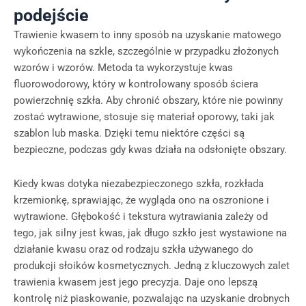
podejście
Trawienie kwasem to inny sposób na uzyskanie matowego
wykończenia na szkle, szczególnie w przypadku złożonych
wzorów i wzorów. Metoda ta wykorzystuje kwas
fluorowodorowy, który w kontrolowany sposób ściera
powierzchnię szkła. Aby chronić obszary, które nie powinny
zostać wytrawione, stosuje się materiał oporowy, taki jak
szablon lub maska. Dzięki temu niektóre części są
bezpieczne, podczas gdy kwas działa na odsłonięte obszary.
Kiedy kwas dotyka niezabezpieczonego szkła, rozkłada
krzemionkę, sprawiając, że wygląda ono na oszronione i
wytrawione. Głębokość i tekstura wytrawiania zależy od
tego, jak silny jest kwas, jak długo szkło jest wystawione na
działanie kwasu oraz od rodzaju szkła używanego do
produkcji słoików kosmetycznych. Jedną z kluczowych zalet
trawienia kwasem jest jego precyzja. Daje ono lepszą
kontrolę niż piaskowanie, pozwalając na uzyskanie drobnych