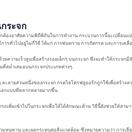
นกระจก
กต้องอาศัยความพิถีพิถันในการทำงาน กระบวนการนี้จะเปลี่ยนแป
การทั่วไปอยู่ไม่กี่วิธี ได้แก่ การพ่นทราย การกัดกรด และการเคลือ
้วยความเร็วสูงเพื่อสร้างรอยเล็กๆ บนกระจก ซึ่งจะทำให้กระจกมีล
ด้านที่สม่ำเสมอบนกระจกประเภทต่างๆ.
ยๆ ละลายส่วนหนึ่งของกระจก กรดไฮโดรฟลูออริกถูกใช้เพื่อสร้าง
ารออกแบบที่หลากหลายมากขึ้น.
ถเพิ่มเข้าไปในกระจกเพื่อให้ได้ลักษณะด้าน วิธีนี้ยังช่วยให้สาม
ุน ความทนทาน และผลกระทบต่อสิ่งแวดล้อม ซึ่งหมายความว่า การเลือก