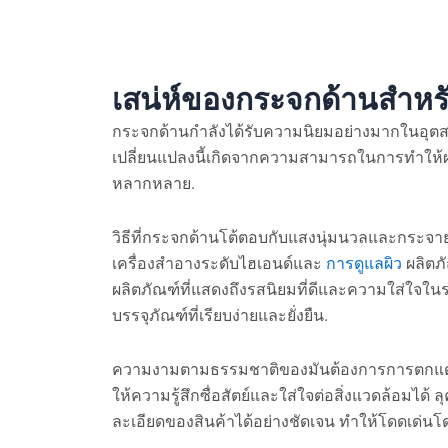
เสน่ห์ของกระจกด้านสำหรั
กระจกด้านกำลังได้รับความนิยมอย่างมากในอุตส
เปลี่ยนแปลงนี้เกิดจากความสามารถในการทำให้ผลิ
หลากหลาย.
วิธีที่กระจกด้านโต้ตอบกับแสงนุ่มนวลและกระจาย
เครื่องสำอางระดับไฮเอนด์และ
การดูแลผิว
ผลิตภั
ผลิตภัณฑ์ที่แสดงถึงรสนิยมที่ดีและความใส่ใจในรา
บรรจุภัณฑ์ที่เรียบง่ายและยั่งยืน.
ความงามตามธรรมชาติของมันต้องการการตกแต่งเพีย
ให้ความรู้สึกซื่อสัตย์และใส่ใจต่อสิ่งแวดล้อมไ
ละเอียดของสินค้าได้อย่างชัดเจน ทำให้โดดเด่นโด