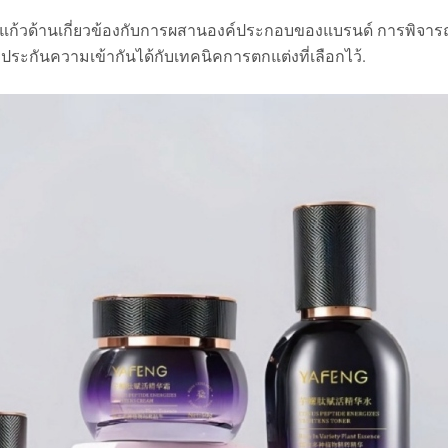
้วด้านเกี่ยวข้องกับการผสานองค์ประกอบของแบรนด์ การพิจาร
ระกันความเข้ากันได้กับเทคนิคการตกแต่งที่เลือกไว้.