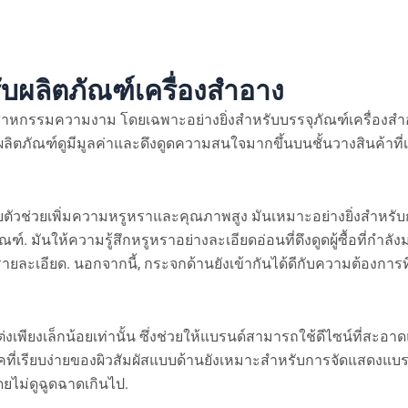
บผลิตภัณฑ์เครื่องสำอาง
าหกรรมความงาม โดยเฉพาะอย่างยิ่งสำหรับบรรจุภัณฑ์เครื่องสำ
ตภัณฑ์ดูมีมูลค่าและดึงดูดความสนใจมากขึ้นบนชั้นวางสินค้าที่เ
ตัวช่วยเพิ่มความหรูหราและคุณภาพสูง มันเหมาะอย่างยิ่งสำหรับ
ณฑ์. มันให้ความรู้สึกหรูหราอย่างละเอียดอ่อนที่ดึงดูดผู้ซื้อที่กำลั
ยละเอียด. นอกจากนี้, กระจกด้านยังเข้ากันได้ดีกับความต้องการที่
งเล็กน้อยเท่านั้น ซึ่งช่วยให้แบรนด์สามารถใช้ดีไซน์ที่สะอาดแล
ด้ ลุคที่เรียบง่ายของผิวสัมผัสแบบด้านยังเหมาะสำหรับการจัดแสดงแ
ยไม่ดูฉูดฉาดเกินไป.