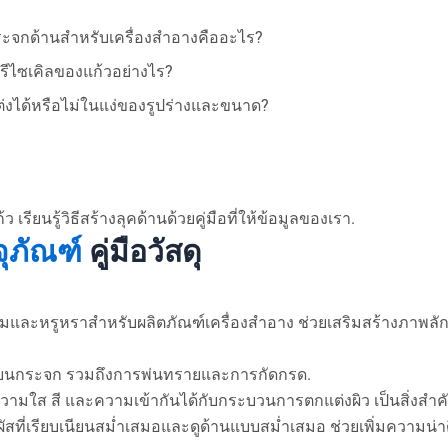
ะจกด้านสำหรับเครื่องสำอางคืออะไร?
รีไซเคิลของแก้วอย่างไร?
่งได้หรือไม่ในแง่ของรูปร่างและขนาด?
รียนรู้วิธีสร้างลุคด้านด้วยคู่มือที่ให้ข้อมูลของเรา.
ุภัณฑ์
คู่มือวัสดุ
และหรูหราสำหรับผลิตภัณฑ์เครื่องสำอาง ช่วยเสริมสร้างภาพลั
้านบนกระจก รวมถึงการพ่นทรายและการกัดกรด.
 ความใส สี และความเข้ากันได้กับกระบวนการตกแต่งผิว เป็นสิ่งสำคัญ
ผัสที่เรียบเนียนสม่ำเสมอและดูด้านแบบสม่ำเสมอ ช่วยเพิ่มความน่าด