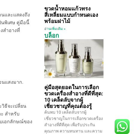
ขวดน้ำหอมแก้วทรง
สี่เหลี่ยมแบบกำหนดเอง
้คนและแสดงถึง
พร้อมฝาไม้
พิเศษ คู่มือนี้
อ่านเพิ่มเติม »
องสำอางที่
บล็อก
ท้อนแสงมาก.
คู่มือสุดยอดในการเลือก
ขวดเครื่องสำอางที่ดีที่สุด:
10 เคล็ดลับจากผู้
เชี่ยวชาญที่คุณต้องรู้
วิธีจะเปลี่ยน
ค้นพบ 10 เคล็ดลับจากผู้
าะ สำหรับ
เชี่ยวชาญในการเลือกขวดเครื่อง
งกับเอกลักษณ์ของ
สำอางที่ดีที่สุด เพื่อรับประกัน
คุณภาพ ความทนทาน และความ