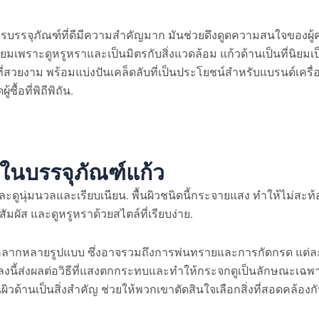
บรรจุภัณฑ์ที่ดีมีความสำคัญมาก มันช่วยดึงดูดความสนใจของผู
มนิยมเพราะดูหรูหราและเป็นมิตรกับสิ่งแวดล้อม แก้วด้านเป็นที่นิยมเป็น
ี่สวยงาม พร้อมแบ่งปันเคล็ดลับที่เป็นประโยชน์สำหรับแบรนด์เครื่
ื้อที่พิถีพิถัน.
ในบรรจุภัณฑ์แก้ว
าและดูนุ่มนวลและเรียบเนียน. พื้นผิวชนิดนี้กระจายแสง ทำให้ไม่สะ
สัมผัส และดูหรูหราด้วยสไตล์ที่เรียบง่าย.
ธีการหลากหลายรูปแบบ ซึ่งอาจรวมถึงการพ่นทรายและการกัดกรด แต่ละ
งนี้ส่งผลต่อวิธีที่แสงตกกระทบและทำให้กระจกดูเป็นลักษณะเฉพ
นผิวด้านเป็นสิ่งสำคัญ ช่วยให้พวกเขาตัดสินใจเลือกสิ่งที่สอดคล้อ