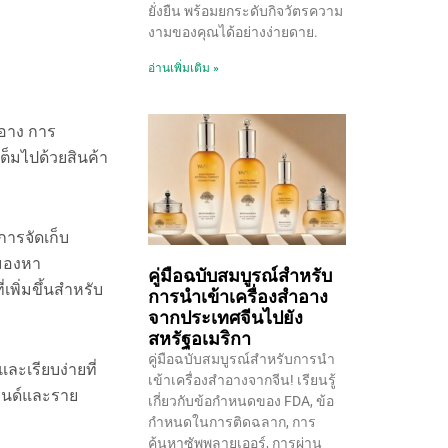
ยั่งยืน พร้อมยกระดับกิจวัตรความ
งามของคุณได้อย่างง่ายดาย.
อ่านเพิ่มเติม »
อาง การ
ต็มไปด้วยสินค้า
การจัดเก็บ
งมองหา
คู่มือฉบับสมบูรณ์สำหรับ
เพิ่มขึ้นสำหรับ
การนำเข้าเครื่องสำอาง
จากประเทศจีนไปยัง
สหรัฐอเมริกา
คู่มือฉบับสมบูรณ์สำหรับการนำ
ะเรียบง่ายที่
เข้าเครื่องสำอางจากจีน! เรียนรู้
บรนด์และราย
เกี่ยวกับข้อกำหนดของ FDA, ข้อ
กำหนดในการติดฉลาก, การ
ค้นหาซัพพลายเออร์, การผ่าน