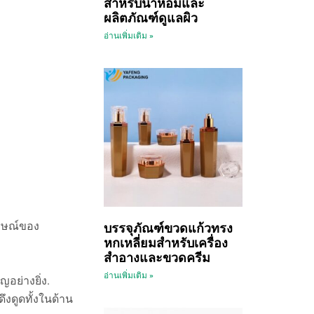
สำหรับน้ำหอมและ
ผลิตภัณฑ์ดูแลผิว
อ่านเพิ่มเติม »
กษณ์ของ
บรรจุภัณฑ์ขวดแก้วทรง
หกเหลี่ยมสำหรับเครื่อง
สำอางและขวดครีม
อ่านเพิ่มเติม »
อย่างยิ่ง.
ึงดูดทั้งในด้าน