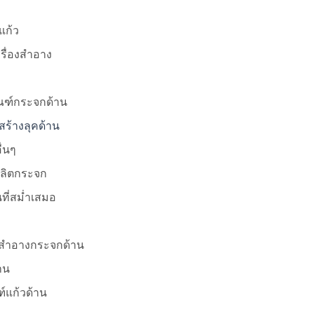
แก้ว
รื่องสำอาง
ัณฑ์กระจกด้าน
ร้างลุคด้าน
ื่นๆ
ลิตกระจก
นที่สม่ำเสมอ
สำอางกระจกด้าน
าน
์แก้วด้าน