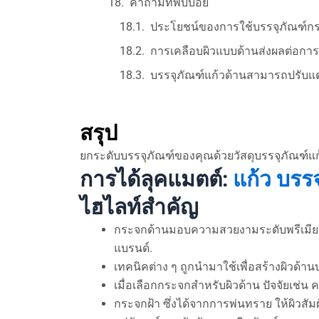
คำถามที่พบบ่อย
ประโยชน์ของการใช้บรรจุภัณฑ์กร
การเคลือบผิวแบบด้านส่งผลต่อการ
บรรจุภัณฑ์แก้วด้านสามารถปรับแต
สรุป
ยกระดับบรรจุภัณฑ์ของคุณด้วยวัสดุบรรจุภัณฑ์แก้ว เ
การได้ลุคแมตต์:
แก้ว
บรรจ
ไฮไลท์สำคัญ
กระจกด้านมอบความสวยงามระดับพรีเมียม
แบรนด์.
เทคนิคต่าง ๆ ถูกนำมาใช้เพื่อสร้างผิวด
เมื่อเลือกกระจกสำหรับผิวด้าน ปัจจัยเช่น
กระจกฝ้า ซึ่งได้จากการพ่นทราย ให้ผิวสัม