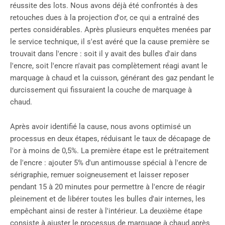
réussite des lots. Nous avons déjà été confrontés à des
retouches dues à la projection d'or, ce qui a entraîné des
pertes considérables. Après plusieurs enquêtes menées par
le service technique, il s'est avéré que la cause première se
trouvait dans l'encre : soit il y avait des bulles d'air dans
l'encre, soit l'encre n'avait pas complètement réagi avant le
marquage à chaud et la cuisson, générant des gaz pendant le
durcissement qui fissuraient la couche de marquage à
chaud.
Après avoir identifié la cause, nous avons optimisé un
processus en deux étapes, réduisant le taux de décapage de
l'or à moins de 0,5%. La première étape est le prétraitement
de l'encre : ajouter 5% d'un antimousse spécial à l'encre de
sérigraphie, remuer soigneusement et laisser reposer
pendant 15 à 20 minutes pour permettre à l'encre de réagir
pleinement et de libérer toutes les bulles d'air internes, les
empêchant ainsi de rester à l'intérieur. La deuxième étape
consiste à ajuster le processus de marquage à chaud après