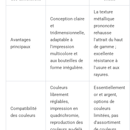
La texture
Conception claire
métallique
et
prononcée
tridimensionnelle,
rehausse
Avantages
adaptable à
l'attrait du haut
principaux
l'impression
de gamme ;
multicolore et
excellente
aux bouteilles de
résistance à
forme irrégulière.
l'usure et aux
rayures.
Couleurs
Essentiellement
librement
or et argent,
réglables,
options de
Compatibilité
impression en
couleurs
des couleurs
quadrichromie,
limitées, pas
reproduction des
d'assortiment
couleurs au-delà
de couleurs