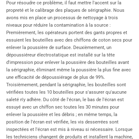
Pour résoudre ce problème, il faut mettre l'accent sur la
propreté et le calibrage des plaques de sérigraphie. Nous
avons mis en place un processus de nettoyage à trois
niveaux pour réduire la contamination à la source :
Premièrement, les opérateurs portent des gants propres et
essuient les bouteilles avec des chiffons de coton secs pour
enlever la poussière de surface. Deuxièmement, un
dépoussiéreur électrostatique est installé sur la tête
d'impression pour enlever la poussière des bouteilles avant
la sérigraphie, éliminant même la poussière la plus fine avec
une efficacité de dépoussiérage de plus de 99%.
Troisièmement, pendant la sérigraphie, les bouteilles sont
vérifiées toutes les 10 bouteilles pour s'assurer qu'aucune
saleté n'y adhère. Du côté de l'écran, le bas de l'écran est
essuyé avec un chiffon sec toutes les 30 minutes pour
enlever la poussière et les débris ; en même temps, la
position de l'écran est vérifiée, les vis desserrées sont
inspectées et l'écran est mis à niveau si nécessaire. Lorsque
les techniciens changent de produits et installent la machine,