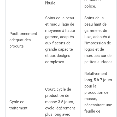
défauts de
l'huile.
police.
Soins de la peau
Soins de la
et maquillage de
peau haut de
moyenne à haute
gamme et de
Positionnement
gamme, adaptés
luxe, adaptés à
adéquat des
aux flacons de
l'impression de
produits
grande capacité
logos et de
et aux designs
marques sur de
complexes
petites surfaces
Relativement
long, 5 à 7 jours
pour la
Court, cycle de
production de
production de
masse,
Cycle de
masse 3-5 jours,
nécessitant une
traitement
cycle légèrement
feuille de
plus long avec