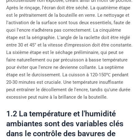
photosensible non exposée, créant ainsi un motif de pochoir.
Après le rinçage, l'écran doit être séché. La quatrième étape
est le prétraitement de la bouteille en verre. Le nettoyage et
l'activation de la surface sont tous deux essentiels, faute de
quoi l'encre n'adhérera pas correctement. La cinquième
étape est la sérigraphie. L'angle de la raclette doit être réglé
entre 30 et 45° et la vitesse d'impression doit être constante.
La sixième étape est le séchage préliminaire, qui peut se
faire naturellement ou par précuisson à basse température
pour éviter que l'encre ne devienne collante. La septième
étape est le durcissement. La cuisson à 120-150℃ pendant
20-30 minutes est cruciale. Une température insuffisante
peut entraîner le décollement de l'encre, tandis qu'une durée
excessive peut nuire à la brillance de la bouteille.
1.2 La température et l'humidité
ambiantes sont des variables clés
dans le contrôle des bavures de