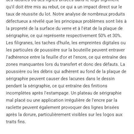
qu'il doit être mis au rebut, ce qui a un impact direct sur le
taux de réussite du lot. Notre analyse de nombreux produits
défectueux a révélé que les principaux problèmes sont liés à
la propreté de la surface du verre et à l'état de la plaque de
sérigraphie, ce qui représente respectivement 50% et 30%.
Les filigranes, les taches d'huile, les empreintes digitales ou
les particules de poussière sur la bouteille peuvent entraver
l'adhérence entre la feuille d'or et l'encre, ce qui entraîne des
zones manquantes lors du transfert et donc des défauts. La
poussière ou les débris qui adhèrent au fond de la plaque de
sérigraphie peuvent causer des lacunes dans le dessin
pendant la sérigraphie, ce qui entraîne des finitions
incomplètes après l'estampage. Un plateau de sérigraphie
mal placé ou une application irrégulière de l'encre par la
raclette peuvent également provoquer des lignes brisées
après la dorure, particulièrement visibles sur les logos aux
traits fins.