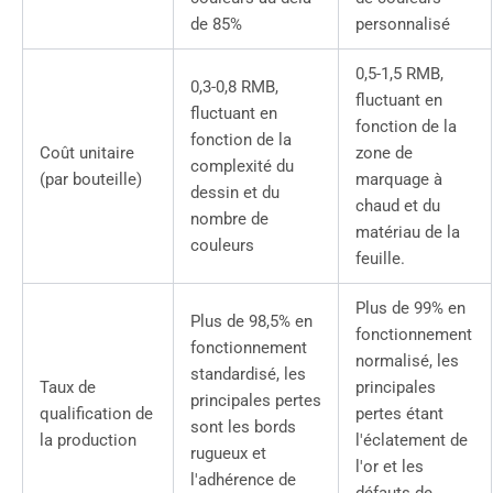
de 85%
personnalisé
0,5-1,5 RMB,
0,3-0,8 RMB,
fluctuant en
fluctuant en
fonction de la
fonction de la
Coût unitaire
zone de
complexité du
(par bouteille)
marquage à
dessin et du
chaud et du
nombre de
matériau de la
couleurs
feuille.
Plus de 99% en
Plus de 98,5% en
fonctionnement
fonctionnement
normalisé, les
standardisé, les
Taux de
principales
principales pertes
qualification de
pertes étant
sont les bords
la production
l'éclatement de
rugueux et
l'or et les
l'adhérence de