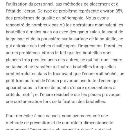
l'utilisation du personnel, aux méthodes de placement et à
l'état de l'écran. Ce type de problème représente environ 35%
des problèmes de qualité en sérigraphie. Nous avons
rencontré de nombreux cas où les opérateurs manipulent les
bouteilles à mains nues ou avec des gants sales, laissant de
la graisse et de la poussière sur la surface de la bouteille, ce
qui entraîne des taches d'huile après l'impression. Parmi les
autres problèmes, citons le fait que les bouteilles sont
placées trop près les unes des autres, ce qui fait que l'encre
se tache et se transfère à d'autres bouteilles lorsqu'elles
sont introduites dans le four avant que l'encre n'ait séché ; un
petit trou au fond de l'écran provoque une fuite d'encre qui
apparaît sous la forme de points d'encre excédentaires à
côté du motif ; et l'encre résiduelle sur les pinces provoque
une contamination lors de la fixation des bouteilles.
Pour remédier à ces causes, nous avons résumé une
méthode de prévention et de contrôle tridimensionnelle
comprenant “personnel + placement + écran”, qui s'est