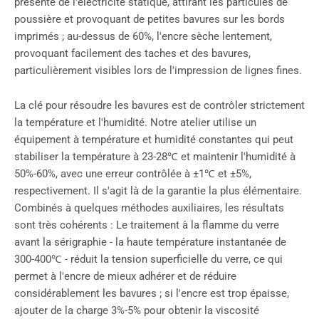
présente de l'électricité statique, attirant les particules de
poussière et provoquant de petites bavures sur les bords
imprimés ; au-dessus de 60%, l'encre sèche lentement,
provoquant facilement des taches et des bavures,
particulièrement visibles lors de l'impression de lignes fines.
La clé pour résoudre les bavures est de contrôler strictement
la température et l'humidité. Notre atelier utilise un
équipement à température et humidité constantes qui peut
stabiliser la température à 23-28℃ et maintenir l'humidité à
50%-60%, avec une erreur contrôlée à ±1℃ et ±5%,
respectivement. Il s'agit là de la garantie la plus élémentaire.
Combinés à quelques méthodes auxiliaires, les résultats
sont très cohérents : Le traitement à la flamme du verre
avant la sérigraphie - la haute température instantanée de
300-400℃ - réduit la tension superficielle du verre, ce qui
permet à l'encre de mieux adhérer et de réduire
considérablement les bavures ; si l'encre est trop épaisse,
ajouter de la charge 3%-5% pour obtenir la viscosité