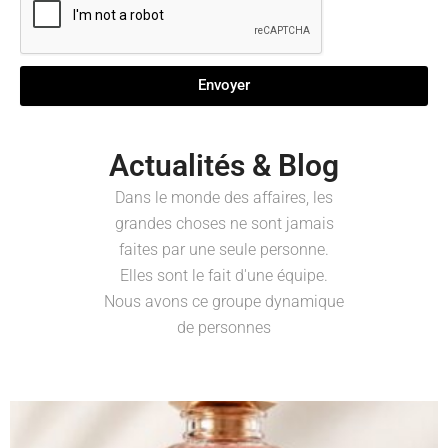
Envoyer
Actualités & Blog
Dans le monde des affaires, les
grandes choses ne sont jamais
faites par une seule personne.
Elles sont le fait d'une équipe.
Nous avons ce groupe dynamique
de personnes