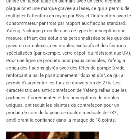
utilisé un flacon taillé en diamant avec un verre dégradé
plaqué or et une marque gravée au laser, ce qui a permis de
multiplier l'attention en rayon par 58% et l'interaction avec le
consommateur par trois par rapport aux flacons standard.
Yafeng Packaging excelle dans ce type de conception sur
mesure, offrant des solutions personnalisées telles que des
gravures complexes, des moules exclusifs et des finitions
spécialisées (par exemple, verre dépoli ou résistant aux UV).
Pour une ligne de produits pour peaux sensibles, Yafeng a
conçu des flacons givrés avec des têtes de pompe à vide,
renforçant ainsi le positionnement "doux et sûr", ce qui a
permis d'augmenter les taux de conversion de 27%. Les
caractéristiques anti-contrefaçon de Yafeng, telles que les
particules fluorescentes et les conceptions de moules
uniques, ont réduit les plaintes de contrefaçon pour un
produit de soin de la peau de qualité médicale de 73%,
améliorant la confiance dans la marque de 18 points.