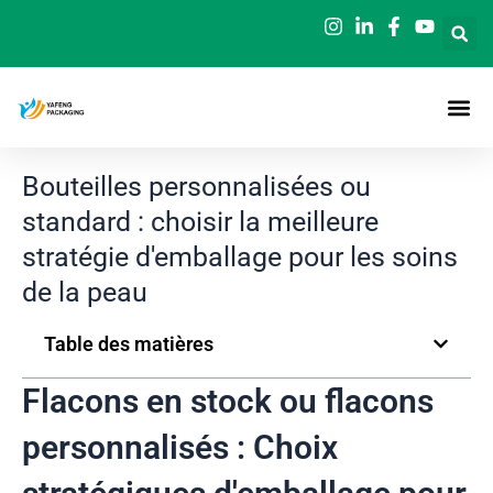
Aller
au
contenu
Bouteilles personnalisées ou
standard : choisir la meilleure
stratégie d'emballage pour les soins
de la peau
Table des matières
Flacons en stock ou flacons
personnalisés : Choix