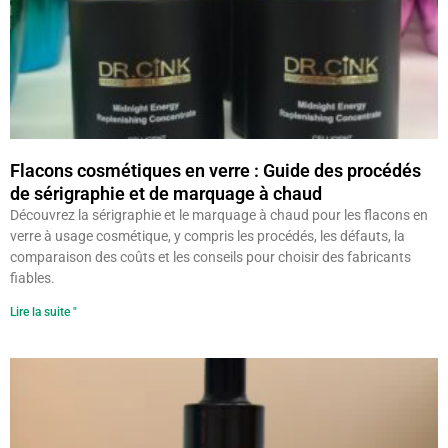
Flacons cosmétiques en verre : Guide des procédés
de sérigraphie et de marquage à chaud
Découvrez la sérigraphie et le marquage à chaud pour les flacons en
verre à usage cosmétique, y compris les procédés, les défauts, la
comparaison des coûts et les conseils pour choisir des fabricants
fiables.
Lire la suite "