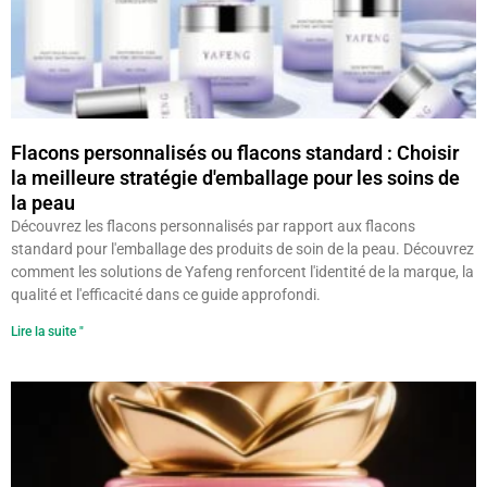
Flacons personnalisés ou flacons standard : Choisir
la meilleure stratégie d'emballage pour les soins de
la peau
Découvrez les flacons personnalisés par rapport aux flacons
standard pour l'emballage des produits de soin de la peau. Découvrez
comment les solutions de Yafeng renforcent l'identité de la marque, la
qualité et l'efficacité dans ce guide approfondi.
Lire la suite "