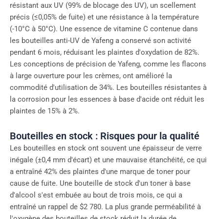
résistant aux UV (99% de blocage des UV), un scellement
précis (≤0,05% de fuite) et une résistance à la température
(-10°C à 50°C). Une essence de vitamine C contenue dans
les bouteilles anti-UV de Yafeng a conservé son activité
pendant 6 mois, réduisant les plaintes d'oxydation de 82%.
Les conceptions de précision de Yafeng, comme les flacons
à large ouverture pour les crèmes, ont amélioré la
commodité d'utilisation de 34%. Les bouteilles résistantes à
la corrosion pour les essences à base d'acide ont réduit les
plaintes de 15% à 2%.
Bouteilles en stock : Risques pour la qualité
Les bouteilles en stock ont souvent une épaisseur de verre
inégale (±0,4 mm d'écart) et une mauvaise étanchéité, ce qui
a entraîné 42% des plaintes d'une marque de toner pour
cause de fuite. Une bouteille de stock d'un toner à base
d'alcool s'est embuée au bout de trois mois, ce qui a
entraîné un rappel de $2 780. La plus grande perméabilité à
l'oxygène des bouteilles de stock réduit la durée de