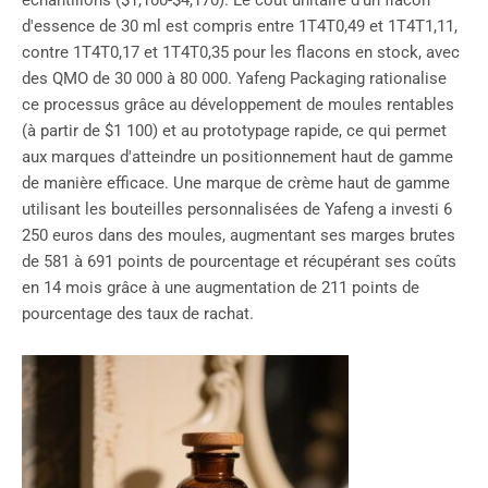
échantillons ($1,100-$4,170). Le coût unitaire d'un flacon
d'essence de 30 ml est compris entre 1T4T0,49 et 1T4T1,11,
contre 1T4T0,17 et 1T4T0,35 pour les flacons en stock, avec
des QMO de 30 000 à 80 000. Yafeng Packaging rationalise
ce processus grâce au développement de moules rentables
(à partir de $1 100) et au prototypage rapide, ce qui permet
aux marques d'atteindre un positionnement haut de gamme
de manière efficace. Une marque de crème haut de gamme
utilisant les bouteilles personnalisées de Yafeng a investi 6
250 euros dans des moules, augmentant ses marges brutes
de 581 à 691 points de pourcentage et récupérant ses coûts
en 14 mois grâce à une augmentation de 211 points de
pourcentage des taux de rachat.