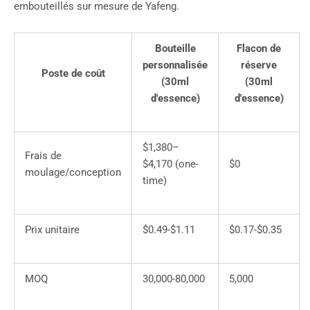
embouteillés sur mesure de Yafeng.
Bouteille
Flacon de
personnalisée
réserve
Poste de coût
(30ml
(30ml
d'essence)
d'essence)
$1,380–
Frais de
$4,170 (one-
$0
moulage/conception
time)
Prix unitaire
$0.49-$1.11
$0.17-$0.35
MOQ
30,000-80,000
5,000