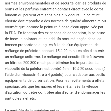
normes environnementales et de sécurité, car les produits de
soins et les parfums entrent en contact direct avec le corps
humain ou peuvent être sensibles aux odeurs. La peinture
choisie doit répondre à des normes de qualité alimentaire ou
cosmétique, comme la peinture à base d'eau approuvée par
la FDA. En fonction des exigences de conception, la peinture
de base, le colorant et les additifs sont mélangés dans les
bonnes proportions et agités à l'aide d'un équipement de
mélange de précision pendant 15 à 20 minutes afin d'obtenir
un mélange uniforme. Le mélange est ensuite filtré à travers
un filtre de 200-300 mesh pour éliminer les impuretés. La
viscosité de la peinture est contrôlée en 10 à 20 secondes (à
l'aide d'un viscosimètre à 4 godets) pour s'adapter aux petits
équipements de pulvérisation. Pour les revêtements à effets
spéciaux tels que les nacrés et les métallisés, la vitesse
d'agitation doit être contrôlée afin d'éviter d'endommager les
particules à effets.
Le contrôle de la précision est crucial pendant le processus