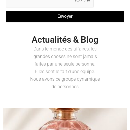
Envoyer
Actualités & Blog
Dans le monde des affaires, les
grandes choses ne sont jamais
faites par une seule personne.
Elles sont le fait d'une équipe.
Nous avons ce groupe dynamique
de personnes