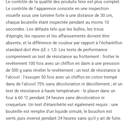
Le contrôle de la qualité des produits finis est plus complet.
Le contrôle de l'apparence consiste en une inspection
visuelle sous une lumière forte à une distance de 30 cm,
chaque bouteille étant inspectée pendant au moins 10
secondes. Les défauts tels que les bulles, les trous
d'épingle, les rayures et les affaissements doivent être
absents, et la différence de couleur par rapport à l'échantillon
standard doit être ΔE ≤ 1,0. Les tests de performance
comprennent un test de résistance au frottement : frotter le
revêtement 100 fois avec un chiffon en daim à une pression
de 500 g sans révéler le revêtement ; un test de résistance à
l'alcool : l'essuyer 50 fois avec un chiffon en coton trempé
dans de l'alcool 75% sans décoloration ni décollement ; et un
test de résistance à haute température : le placer dans un
four à 60 °C pendant 24 heures sans décoloration ni
craquelure. Un test d'étanchéité est également requis : une
bouteille est remplie d'un liquide simulé, le bouchon est
serré, puis inversé pendant 24 heures sans qu'il y ait de fuite.