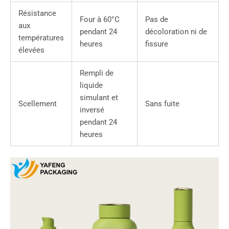
Résistance
Four à 60°C
Pas de
aux
pendant 24
décoloration ni de
températures
heures
fissure
élevées
Rempli de
liquide
simulant et
Scellement
Sans fuite
inversé
pendant 24
heures