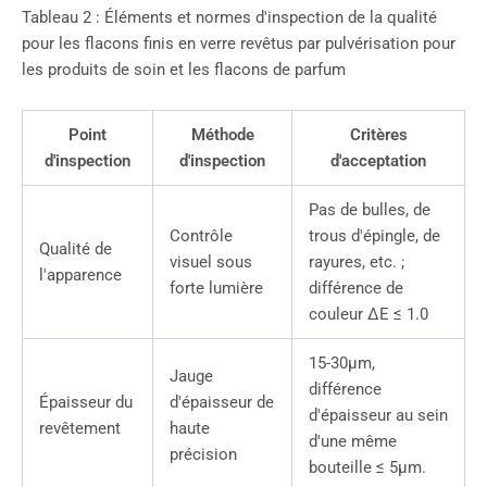
Tableau 2 : Éléments et normes d'inspection de la qualité
pour les flacons finis en verre revêtus par pulvérisation pour
les produits de soin et les flacons de parfum
Point
Méthode
Critères
d'inspection
d'inspection
d'acceptation
Pas de bulles, de
Contrôle
trous d'épingle, de
Qualité de
visuel sous
rayures, etc. ;
l'apparence
forte lumière
différence de
couleur ΔE ≤ 1.0
15-30μm,
Jauge
différence
Épaisseur du
d'épaisseur de
d'épaisseur au sein
revêtement
haute
d'une même
précision
bouteille ≤ 5μm.