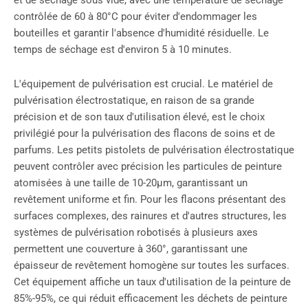
et de séchage sous vide, avec une température de séchage
contrôlée de 60 à 80°C pour éviter d'endommager les
bouteilles et garantir l'absence d'humidité résiduelle. Le
temps de séchage est d'environ 5 à 10 minutes.
L'équipement de pulvérisation est crucial. Le matériel de
pulvérisation électrostatique, en raison de sa grande
précision et de son taux d'utilisation élevé, est le choix
privilégié pour la pulvérisation des flacons de soins et de
parfums. Les petits pistolets de pulvérisation électrostatique
peuvent contrôler avec précision les particules de peinture
atomisées à une taille de 10-20μm, garantissant un
revêtement uniforme et fin. Pour les flacons présentant des
surfaces complexes, des rainures et d'autres structures, les
systèmes de pulvérisation robotisés à plusieurs axes
permettent une couverture à 360°, garantissant une
épaisseur de revêtement homogène sur toutes les surfaces.
Cet équipement affiche un taux d'utilisation de la peinture de
85%-95%, ce qui réduit efficacement les déchets de peinture