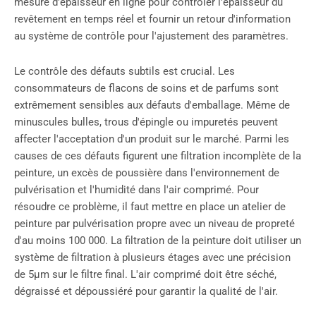
mesure d'épaisseur en ligne pour contrôler l'épaisseur du
revêtement en temps réel et fournir un retour d'information
au système de contrôle pour l'ajustement des paramètres.
Le contrôle des défauts subtils est crucial. Les
consommateurs de flacons de soins et de parfums sont
extrêmement sensibles aux défauts d'emballage. Même de
minuscules bulles, trous d'épingle ou impuretés peuvent
affecter l'acceptation d'un produit sur le marché. Parmi les
causes de ces défauts figurent une filtration incomplète de la
peinture, un excès de poussière dans l'environnement de
pulvérisation et l'humidité dans l'air comprimé. Pour
résoudre ce problème, il faut mettre en place un atelier de
peinture par pulvérisation propre avec un niveau de propreté
d'au moins 100 000. La filtration de la peinture doit utiliser un
système de filtration à plusieurs étages avec une précision
de 5μm sur le filtre final. L'air comprimé doit être séché,
dégraissé et dépoussiéré pour garantir la qualité de l'air.