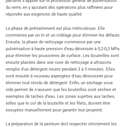
parfums s'appuie sur le processus général de pulvérisation
du verre, en y ajoutant des opérations plus raffinées pour
répondre aux exigences de haute qualité.
La phase de prétraitement est plus méticuleuse. Elle
commence par un tri et un criblage pour éliminer les défauts.
Ensuite, la phase de nettoyage commence par une
pulvérisation à haute pression d'eau déionisée à 0,2-0,3 MPa
pour éliminer les poussières de surface. Les bouteilles sont
ensuite placées dans une cuve de nettoyage à ultrasons
remplie d'un détergent neutre pendant 3 à 5 minutes. Elles
sont ensuite à nouveau aspergées d'eau désionisée pour
éliminer tout résidu de détergent. Enfin, un séchage sous
vide permet de s'assurer que les bouteilles sont sèches et
exemptes de taches d'eau. Les zones sujettes aux taches,
telles que le col de la bouteille et les filets, doivent être
essuyées manuellement pour garantir leur propreté.
La préparation de la peinture doit respecter strictement les