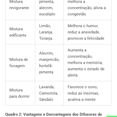
Mistura
pimenta,
melhora a
revigorante
alecrim,
concentração, alivia a
eucalipto
congestão
Limão,
Melhora o humor,
Mistura
Laranja,
reduz a ansiedade,
edificante
Toranja
promove a felicidade
Aumenta a
Alecrim,
concentração,
Mistura de
manjericão,
melhora a memória,
focagem
hortelã-
aumenta o estado de
pimenta
alerta
Lavanda,
Favorece o sono,
Mistura
Camomila,
reduz as insónias,
para dormir
Sândalo
acalma a mente
Quadro 2: Vantagens e Desvantagens dos Difusores de