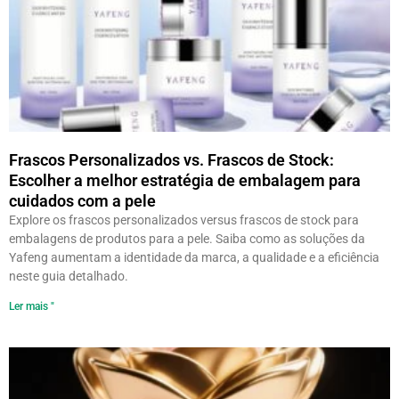
Frascos Personalizados vs. Frascos de Stock:
Escolher a melhor estratégia de embalagem para
cuidados com a pele
Explore os frascos personalizados versus frascos de stock para
embalagens de produtos para a pele. Saiba como as soluções da
Yafeng aumentam a identidade da marca, a qualidade e a eficiência
neste guia detalhado.
Ler mais "