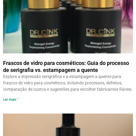
Frascos de vidro para cosméticos: Guia do processo
de serigrafia vs. estampagem a quente
Explore a impressão serigráfica e a estampagem a quente para
frascos de vidro para cosméticos, incluindo processos, defeitos,
comparação de custos e sugestões para escolher fabricantes fiáveis.
Ler mais "