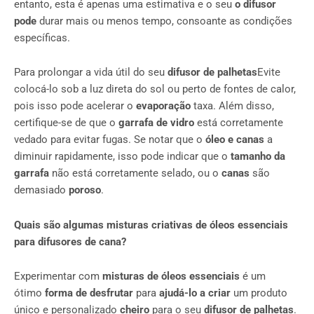
entanto, esta é apenas uma estimativa e o seu
o difusor
pode
durar mais ou menos tempo, consoante as condições
específicas.
Para prolongar a vida útil do seu
difusor de palhetas
Evite
colocá-lo sob a luz direta do sol ou perto de fontes de calor,
pois isso pode acelerar o
evaporação
taxa. Além disso,
certifique-se de que o
garrafa de vidro
está corretamente
vedado para evitar fugas. Se notar que o
óleo e canas
a
diminuir rapidamente, isso pode indicar que o
tamanho da
garrafa
não está corretamente selado, ou o
canas
são
demasiado
poroso
.
Quais são algumas misturas criativas de óleos essenciais
para difusores de cana?
Experimentar com
misturas de óleos essenciais
é um
ótimo
forma de desfrutar
para
ajudá-lo a criar
um produto
único e personalizado
cheiro
para o seu
difusor de palhetas
.