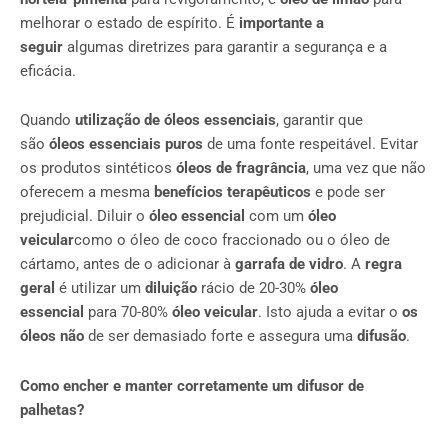
melhorar o estado de espírito. É
importante a
seguir
algumas diretrizes para garantir a segurança e a
eficácia.
Quando
utilização de óleos essenciais
, garantir que
são
óleos essenciais puros
de uma fonte respeitável. Evitar
os produtos sintéticos
óleos de fragrância
, uma vez que não
oferecem a mesma
benefícios terapêuticos
e pode ser
prejudicial. Diluir o
óleo essencial
com um
óleo
veicular
como o óleo de coco fraccionado ou o óleo de
cártamo, antes de o adicionar à
garrafa de vidro
. A
regra
geral
é utilizar um
diluição
rácio de 20-30%
óleo
essencial
para 70-80%
óleo veicular
. Isto ajuda a evitar o
os
óleos não
de ser demasiado forte e assegura uma
difusão
.
Como encher e manter corretamente um difusor de
palhetas?