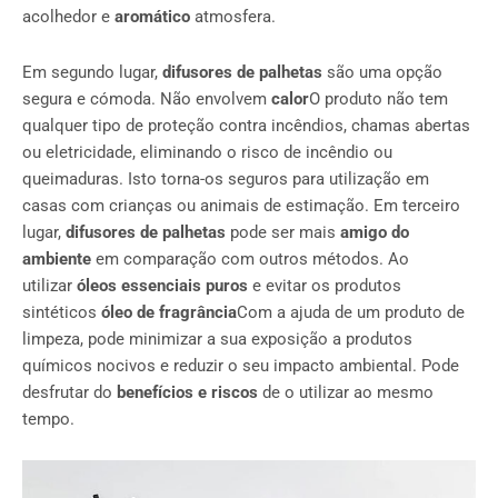
acolhedor e
aromático
atmosfera.
Em segundo lugar,
difusores de palhetas
são uma opção
segura e cómoda. Não envolvem
calor
O produto não tem
qualquer tipo de proteção contra incêndios, chamas abertas
ou eletricidade, eliminando o risco de incêndio ou
queimaduras. Isto torna-os seguros para utilização em
casas com crianças ou animais de estimação. Em terceiro
lugar,
difusores de palhetas
pode ser mais
amigo do
ambiente
em comparação com outros métodos. Ao
utilizar
óleos essenciais puros
e evitar os produtos
sintéticos
óleo de fragrância
Com a ajuda de um produto de
limpeza, pode minimizar a sua exposição a produtos
químicos nocivos e reduzir o seu impacto ambiental. Pode
desfrutar do
benefícios e riscos
de o utilizar ao mesmo
tempo.