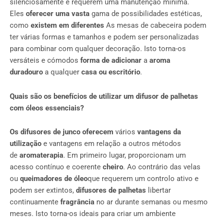
silenciosamente e requerem uma manutenção mínima.
Eles
oferecer uma vasta
gama de possibilidades estéticas,
como
existem em diferentes
As mesas de cabeceira podem
ter várias formas e tamanhos e podem ser personalizadas
para combinar com qualquer decoração. Isto torna-os
versáteis e cómodos
forma de adicionar
a
aroma
duradouro
a qualquer
casa ou escritório
.
Quais são os benefícios de utilizar um difusor de palhetas
com óleos essenciais?
Os difusores de junco oferecem
vários
vantagens da
utilização
e vantagens em relação a outros métodos
de
aromaterapia
. Em primeiro lugar, proporcionam um
acesso contínuo e coerente
cheiro
. Ao contrário das velas
ou
queimadores de óleo
que requerem um controlo ativo e
podem ser extintos,
difusores de palhetas
libertar
continuamente
fragrância
no ar durante semanas ou mesmo
meses. Isto torna-os ideais para criar um ambiente