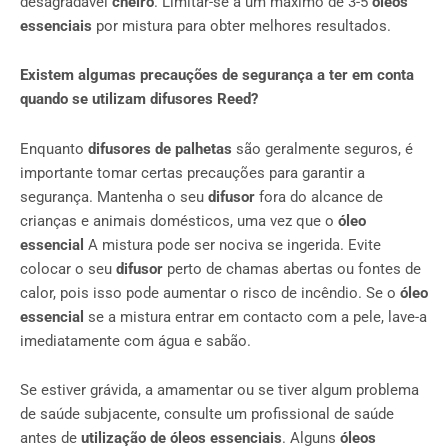
desagradável
cheiro
. Limitar-se a um máximo de 3-5
óleos
essenciais
por mistura para obter melhores resultados.
Existem algumas precauções de segurança a ter em conta
quando se utilizam difusores Reed?
Enquanto
difusores de palhetas
são geralmente seguros, é
importante tomar certas precauções para garantir a
segurança. Mantenha o seu
difusor
fora do alcance de
crianças e animais domésticos, uma vez que o
óleo
essencial
A mistura pode ser nociva se ingerida. Evite
colocar o seu
difusor
perto de chamas abertas ou fontes de
calor, pois isso pode aumentar o risco de incêndio. Se o
óleo
essencial
se a mistura entrar em contacto com a pele, lave-a
imediatamente com água e sabão.
Se estiver grávida, a amamentar ou se tiver algum problema
de saúde subjacente, consulte um profissional de saúde
antes de
utilização de óleos essenciais
. Alguns
óleos