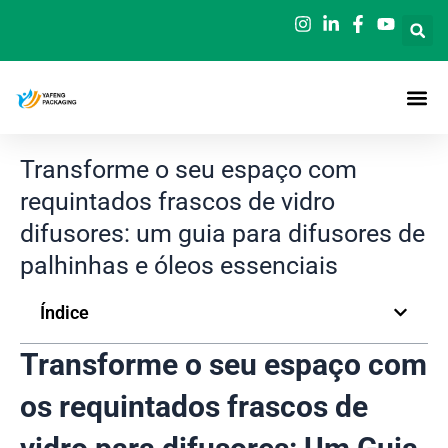
Saltar
para
o
conteúdo
Transforme o seu espaço com
requintados frascos de vidro
difusores: um guia para difusores de
palhinhas e óleos essenciais
Índice
Transforme o seu espaço com
os requintados frascos de