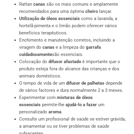
Rattan
canas
são os mais comuns e amplamente
recomendados para uma óptima
cheiro
lançar.
Utilização de óleos essenciais
como a lavanda, a
hortelã-pimenta e o limão podem oferecer vários
benefícios terapêuticos.
Enchimento e manutenção corretos, incluindo a
viragem do
canas
e a limpeza do
garrafa
cuidadosamente
são essenciais.
Colocação do
difusor afastado
é importante que o
produto esteja fora do alcance das crianças e dos
animais domésticos.
O tempo de vida de um
difusor de palhetas
depende
de vários factores e dura normalmente 2 a 3 meses.
Experimentar com
misturas de óleos
essenciais
permite-lhe
ajudá-lo a fazer
um
personalizado
aroma
.
Consulte um profissional de saúde se estiver grávida,
a amamentar ou se tiver problemas de saúde
subjacentes.