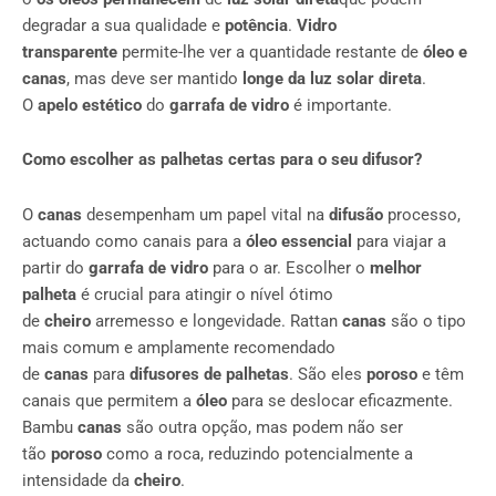
degradar a sua qualidade e
potência
.
Vidro
transparente
permite-lhe ver a quantidade restante de
óleo e
canas
, mas deve ser mantido
longe da luz solar direta
.
O
apelo estético
do
garrafa de vidro
é importante.
Como escolher as palhetas certas para o seu difusor?
O
canas
desempenham um papel vital na
difusão
processo,
actuando como canais para a
óleo essencial
para viajar a
partir do
garrafa de vidro
para o ar. Escolher o
melhor
palheta
é crucial para atingir o nível ótimo
de
cheiro
arremesso e longevidade. Rattan
canas
são o tipo
mais comum e amplamente recomendado
de
canas
para
difusores de palhetas
. São eles
poroso
e têm
canais que permitem a
óleo
para se deslocar eficazmente.
Bambu
canas
são outra opção, mas podem não ser
tão
poroso
como a roca, reduzindo potencialmente a
intensidade da
cheiro
.