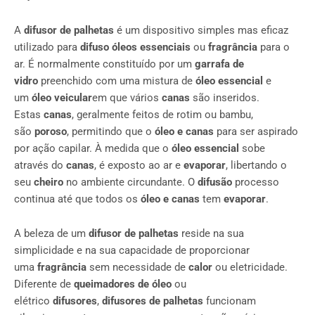
A
difusor de palhetas
é um dispositivo simples mas eficaz
utilizado para
difuso
óleos essenciais
ou
fragrância
para o
ar. É normalmente constituído por um
garrafa de
vidro
preenchido com uma mistura de
óleo essencial
e
um
óleo veicular
em que vários
canas
são inseridos.
Estas
canas
, geralmente feitos de rotim ou bambu,
são
poroso
, permitindo que o
óleo e canas
para ser aspirado
por ação capilar. À medida que o
óleo essencial
sobe
através do
canas
, é exposto ao ar e
evaporar
, libertando o
seu
cheiro
no ambiente circundante. O
difusão
processo
continua até que todos os
óleo e canas
tem
evaporar
.
A beleza de um
difusor de palhetas
reside na sua
simplicidade e na sua capacidade de proporcionar
uma
fragrância
sem necessidade de
calor
ou eletricidade.
Diferente de
queimadores de óleo
ou
elétrico
difusores
,
difusores de palhetas
funcionam