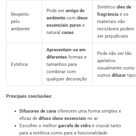
Sintético
óleo de
Pode ser
amigo do
Respeito
fragrância
e os
ambiente
com
óleos
pelo
materiais não
essenciais puros
e
ambiente
recicláveis podem
natural
canas
ser prejudiciais
Apresentam-se em
Pode não ser tão
diferentes
formas e
apelativo
Estética
tamanhos para
visualmente como
combinar com
outros
difusor
tipo
qualquer decoração
Principais conclusões:
Difusores de cana
oferecem uma forma simples e
eficaz de
difuso
óleos essenciais
no ar.
Escolher o melhor
garrafa de vidro
é crucial tanto
para a estética como para a funcionalidade.