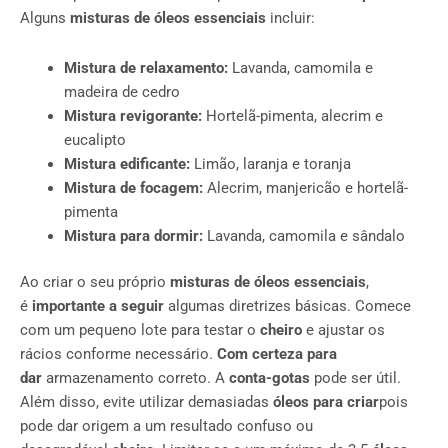
Alguns
misturas de óleos essenciais
incluir:
Mistura de relaxamento:
Lavanda, camomila e
madeira de cedro
Mistura revigorante:
Hortelã-pimenta, alecrim e
eucalipto
Mistura edificante:
Limão, laranja e toranja
Mistura de focagem:
Alecrim, manjericão e hortelã-
pimenta
Mistura para dormir:
Lavanda, camomila e sândalo
Ao criar o seu próprio
misturas de óleos essenciais
,
é
importante a seguir
algumas diretrizes básicas. Comece
com um pequeno lote para testar o
cheiro
e ajustar os
rácios conforme necessário.
Com certeza para
dar
armazenamento correto. A
conta-gotas
pode ser útil.
Além disso, evite utilizar demasiadas
óleos para criar
pois
pode dar origem a um resultado confuso ou