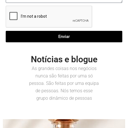
Enviar
Notícias e blogue
As grandes coisas nos negócios
nunca são feitas por uma só
pessoa. São feitas por uma equipa
de pessoas. Nós temos esse
grupo dinâmico de pessoas