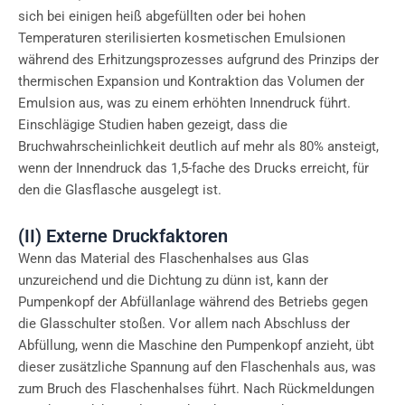
sich bei einigen heiß abgefüllten oder bei hohen
Temperaturen sterilisierten kosmetischen Emulsionen
während des Erhitzungsprozesses aufgrund des Prinzips der
thermischen Expansion und Kontraktion das Volumen der
Emulsion aus, was zu einem erhöhten Innendruck führt.
Einschlägige Studien haben gezeigt, dass die
Bruchwahrscheinlichkeit deutlich auf mehr als 80% ansteigt,
wenn der Innendruck das 1,5-fache des Drucks erreicht, für
den die Glasflasche ausgelegt ist.
(II) Externe Druckfaktoren
Wenn das Material des Flaschenhalses aus Glas
unzureichend und die Dichtung zu dünn ist, kann der
Pumpenkopf der Abfüllanlage während des Betriebs gegen
die Glasschulter stoßen. Vor allem nach Abschluss der
Abfüllung, wenn die Maschine den Pumpenkopf anzieht, übt
dieser zusätzliche Spannung auf den Flaschenhals aus, was
zum Bruch des Flaschenhalses führt. Nach Rückmeldungen