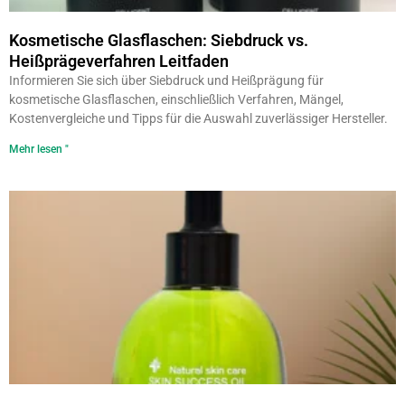
Kosmetische Glasflaschen: Siebdruck vs.
Heißprägeverfahren Leitfaden
Informieren Sie sich über Siebdruck und Heißprägung für
kosmetische Glasflaschen, einschließlich Verfahren, Mängel,
Kostenvergleiche und Tipps für die Auswahl zuverlässiger Hersteller.
Mehr lesen "