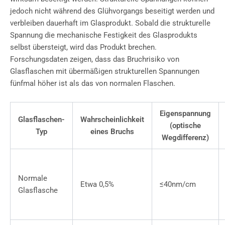
jedoch nicht während des Glühvorgangs beseitigt werden und
verbleiben dauerhaft im Glasprodukt. Sobald die strukturelle
Spannung die mechanische Festigkeit des Glasprodukts
selbst übersteigt, wird das Produkt brechen.
Forschungsdaten zeigen, dass das Bruchrisiko von
Glasflaschen mit übermäßigen strukturellen Spannungen
fünfmal höher ist als das von normalen Flaschen.
Eigenspannung
Glasflaschen-
Wahrscheinlichkeit
(optische
Typ
eines Bruchs
Wegdifferenz)
Normale
Etwa 0,5%
≤40nm/cm
Glasflasche