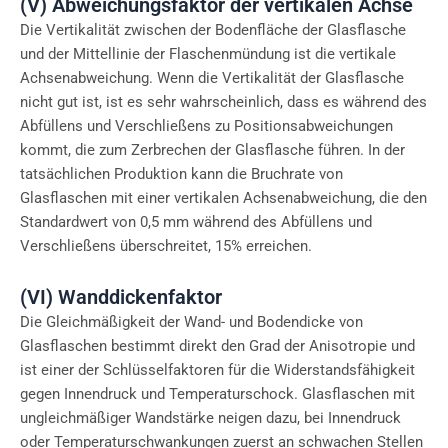
(V) Abweichungsfaktor der vertikalen Achse
Die Vertikalität zwischen der Bodenfläche der Glasflasche
und der Mittellinie der Flaschenmündung ist die vertikale
Achsenabweichung. Wenn die Vertikalität der Glasflasche
nicht gut ist, ist es sehr wahrscheinlich, dass es während des
Abfüllens und Verschließens zu Positionsabweichungen
kommt, die zum Zerbrechen der Glasflasche führen. In der
tatsächlichen Produktion kann die Bruchrate von
Glasflaschen mit einer vertikalen Achsenabweichung, die den
Standardwert von 0,5 mm während des Abfüllens und
Verschließens überschreitet, 15% erreichen.
(VI) Wanddickenfaktor
Die Gleichmäßigkeit der Wand- und Bodendicke von
Glasflaschen bestimmt direkt den Grad der Anisotropie und
ist einer der Schlüsselfaktoren für die Widerstandsfähigkeit
gegen Innendruck und Temperaturschock. Glasflaschen mit
ungleichmäßiger Wandstärke neigen dazu, bei Innendruck
oder Temperaturschwankungen zuerst an schwachen Stellen