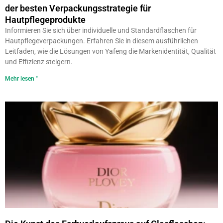
der besten Verpackungsstrategie für
Hautpflegeprodukte
Informieren Sie sich über individuelle und Standardflaschen für
Hautpflegeverpackungen. Erfahren Sie in diesem ausführlichen
Leitfaden, wie die Lösungen von Yafeng die Markenidentität, Qualität
und Effizienz steigern.
Mehr lesen "