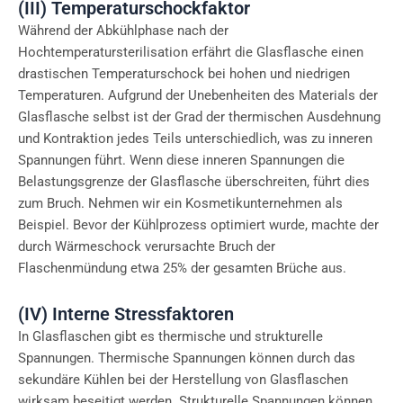
(III) Temperaturschockfaktor
Während der Abkühlphase nach der
Hochtemperatursterilisation erfährt die Glasflasche einen
drastischen Temperaturschock bei hohen und niedrigen
Temperaturen. Aufgrund der Unebenheiten des Materials der
Glasflasche selbst ist der Grad der thermischen Ausdehnung
und Kontraktion jedes Teils unterschiedlich, was zu inneren
Spannungen führt. Wenn diese inneren Spannungen die
Belastungsgrenze der Glasflasche überschreiten, führt dies
zum Bruch. Nehmen wir ein Kosmetikunternehmen als
Beispiel. Bevor der Kühlprozess optimiert wurde, machte der
durch Wärmeschock verursachte Bruch der
Flaschenmündung etwa 25% der gesamten Brüche aus.
(IV) Interne Stressfaktoren
In Glasflaschen gibt es thermische und strukturelle
Spannungen. Thermische Spannungen können durch das
sekundäre Kühlen bei der Herstellung von Glasflaschen
wirksam beseitigt werden. Strukturelle Spannungen können