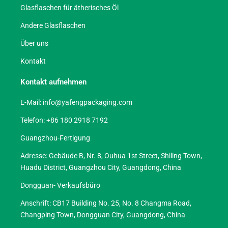
Glasflaschen für ätherisches Öl
Andere Glasflaschen
Über uns
Kontakt
Kontakt aufnehmen
E-Mail:
info@yafengpackaging.com
Telefon: +86 180 2918 7192
Guangzhou-Fertigung
Adresse: Gebäude B, Nr. 8, Ouhua 1st Street, Shiling Town,
Huadu District, Guangzhou City, Guangdong, China
Dongguan- Verkaufsbüro
Anschrift: CB17 Building No. 25, No. 8 Changma Road,
Changping Town, Dongguan City, Guangdong, China