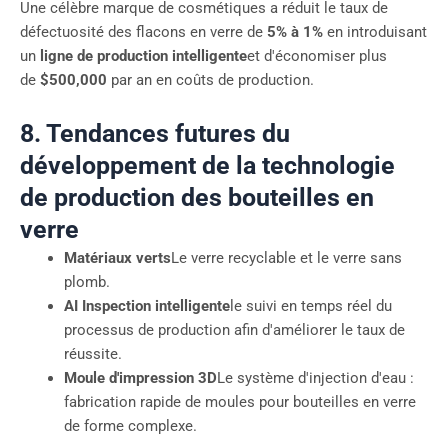
Une célèbre marque de cosmétiques a réduit le taux de
défectuosité des flacons en verre de
5% à 1%
en introduisant
un
ligne de production intelligente
et d'économiser plus
de
$500,000
par an en coûts de production.
8. Tendances futures du
développement de la technologie
de production des bouteilles en
verre
Matériaux verts
Le verre recyclable et le verre sans
plomb.
AI Inspection intelligente
le suivi en temps réel du
processus de production afin d'améliorer le taux de
réussite.
Moule d'impression 3D
Le système d'injection d'eau :
fabrication rapide de moules pour bouteilles en verre
de forme complexe.