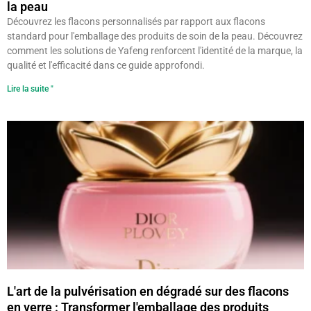
la peau
Découvrez les flacons personnalisés par rapport aux flacons
standard pour l'emballage des produits de soin de la peau. Découvrez
comment les solutions de Yafeng renforcent l'identité de la marque, la
qualité et l'efficacité dans ce guide approfondi.
Lire la suite "
L'art de la pulvérisation en dégradé sur des flacons
en verre : Transformer l'emballage des produits