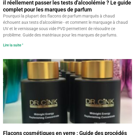
il réellement passer les tests d'alcoolémie ? Le guide
complet pour les marques de parfum
Pourquoi la plupart des flacons de parfum marqués à chaud
échouent aux tests d'alcoolémie - et comment le marquage à chaud
UV et le vernissage sous vide PVD permettent de résoudre ce
problème. Guide des matériaux pour les marques de parfums.
Lire la suite "
Flacons cosmétiques en verre : Guide des procédés