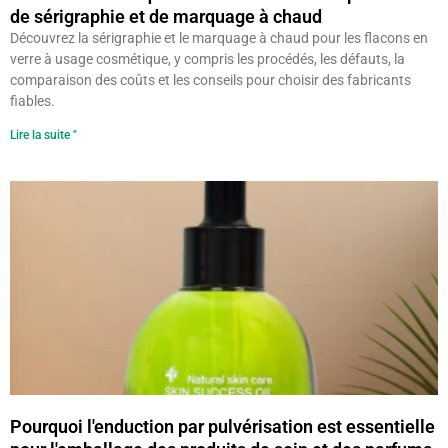
de sérigraphie et de marquage à chaud
Découvrez la sérigraphie et le marquage à chaud pour les flacons en
verre à usage cosmétique, y compris les procédés, les défauts, la
comparaison des coûts et les conseils pour choisir des fabricants
fiables.
Lire la suite "
Pourquoi l'enduction par pulvérisation est essentielle