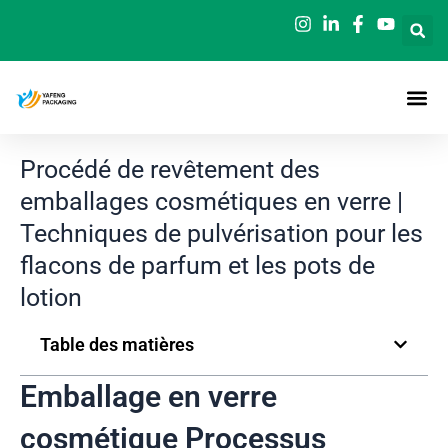
Aller
au
contenu
Procédé de revêtement des
emballages cosmétiques en verre |
Techniques de pulvérisation pour les
flacons de parfum et les pots de
lotion
Table des matières
Emballage en verre
cosmétique Processus