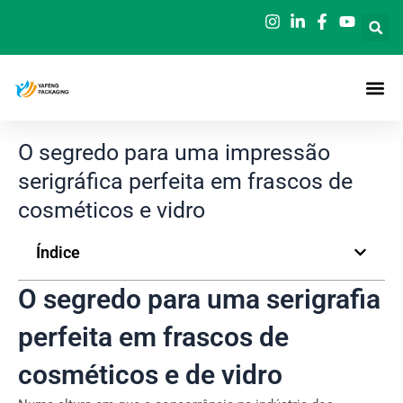
Saltar
para
o
conteúdo
O segredo para uma impressão
serigráfica perfeita em frascos de
cosméticos e vidro
Índice
O segredo para uma serigrafia
perfeita em frascos de
cosméticos e de vidro