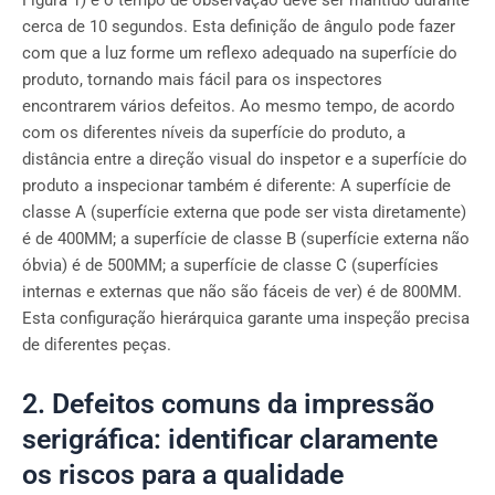
Figura 1) e o tempo de observação deve ser mantido durante
cerca de 10 segundos. Esta definição de ângulo pode fazer
com que a luz forme um reflexo adequado na superfície do
produto, tornando mais fácil para os inspectores
encontrarem vários defeitos. Ao mesmo tempo, de acordo
com os diferentes níveis da superfície do produto, a
distância entre a direção visual do inspetor e a superfície do
produto a inspecionar também é diferente: A superfície de
classe A (superfície externa que pode ser vista diretamente)
é de 400MM; a superfície de classe B (superfície externa não
óbvia) é de 500MM; a superfície de classe C (superfícies
internas e externas que não são fáceis de ver) é de 800MM.
Esta configuração hierárquica garante uma inspeção precisa
de diferentes peças.
2. Defeitos comuns da impressão
serigráfica: identificar claramente
os riscos para a qualidade