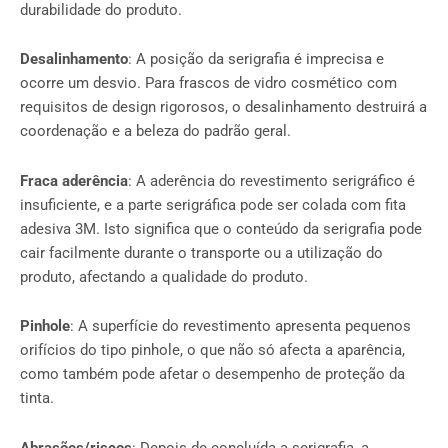
durabilidade do produto.
Desalinhamento
: A posição da serigrafia é imprecisa e
ocorre um desvio. Para frascos de vidro cosmético com
requisitos de design rigorosos, o desalinhamento destruirá a
coordenação e a beleza do padrão geral.
Fraca aderência
: A aderência do revestimento serigráfico é
insuficiente, e a parte serigráfica pode ser colada com fita
adesiva 3M. Isto significa que o conteúdo da serigrafia pode
cair facilmente durante o transporte ou a utilização do
produto, afectando a qualidade do produto.
Pinhole
: A superfície do revestimento apresenta pequenos
orifícios do tipo pinhole, o que não só afecta a aparência,
como também pode afetar o desempenho de proteção da
tinta.
Abrasões/riscos
: Depois de concluída a serigrafia, a