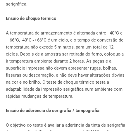
serigráfica.
Ensaio de choque térmico
A temperatura de armazenamento é alternada entre - 40°C e
+ 66°C, -40°C~+66°C é um ciclo, e o tempo de conversão de
temperatura não excede 5 minutos, para um total de 12
ciclos. Depois de a amostra ser retirada do forno, coloque-a
à temperatura ambiente durante 2 horas. As peças e a
superfície impressa não devem apresentar rugas, bolhas,
fissuras ou descamação, e não deve haver alterações óbvias
na cor e no brilho. O teste de choque térmico testa a
adaptabilidade da impressão serigráfica num ambiente com
rápidas mudanças de temperatura.
Ensaio de aderência de serigrafia / tampografia
O objetivo do teste é avaliar a aderência da tinta de serigrafia