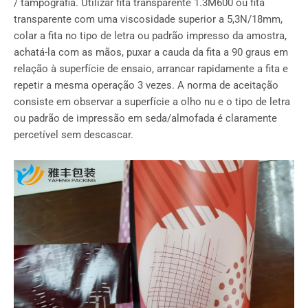
/ tampografia. Utilizar fita transparente 1.3M600 ou fita
transparente com uma viscosidade superior a 5,3N/18mm,
colar a fita no tipo de letra ou padrão impresso da amostra,
achatá-la com as mãos, puxar a cauda da fita a 90 graus em
relação à superfície de ensaio, arrancar rapidamente a fita e
repetir a mesma operação 3 vezes. A norma de aceitação
consiste em observar a superfície a olho nu e o tipo de letra
ou padrão de impressão em seda/almofada é claramente
percetível sem descascar.