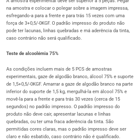
A amostra experimental deve ser superior a 5 peças. Pegar
na amostra e colocar o polegar sobre a imagem impressa,
esfregando-a para a frente e para trás 15 vezes com uma
força de 3+0,5/-0KGF. O padrão impresso do produto não
pode ter lacunas, linhas quebradas e má aderência da tinta,
caso contrário não será qualificado.
Teste de alcoolémia 75%
As condições incluem mais de 5 PCS de amostras
experimentais, gaze de algodão branco, álcool 75% e suporte
de 1,5+0,5/-0KGF. Amarrar a gaze de algodão branco na parte
inferior do suporte de 1,5 kg, mergulhá-la em álcool 75% e
movê-la para a frente e para trás 30 vezes (cerca de 15
segundos) no padrão impresso. O padrão impresso do
produto não deve cair, apresentar lacunas e linhas
quebradas, ou ter uma fraca aderência da tinta. São
permitidas cores claras, mas o padrão impresso deve ser
claro e não esbatido, caso contrário não é qualificado.