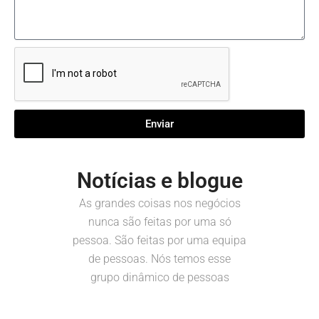
Enviar
Notícias e blogue
As grandes coisas nos negócios
nunca são feitas por uma só
pessoa. São feitas por uma equipa
de pessoas. Nós temos esse
grupo dinâmico de pessoas