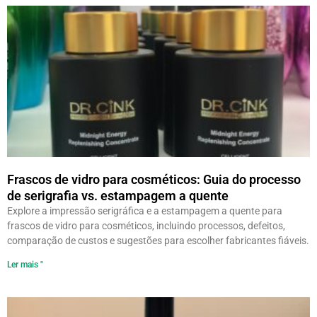
Frascos de vidro para cosméticos: Guia do processo
de serigrafia vs. estampagem a quente
Explore a impressão serigráfica e a estampagem a quente para
frascos de vidro para cosméticos, incluindo processos, defeitos,
comparação de custos e sugestões para escolher fabricantes fiáveis.
Ler mais "