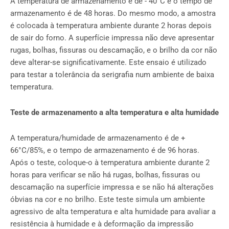
A temperatura de armazenamento é de - 40°C e o tempo de
armazenamento é de 48 horas. Do mesmo modo, a amostra
é colocada à temperatura ambiente durante 2 horas depois
de sair do forno. A superfície impressa não deve apresentar
rugas, bolhas, fissuras ou descamação, e o brilho da cor não
deve alterar-se significativamente. Este ensaio é utilizado
para testar a tolerância da serigrafia num ambiente de baixa
temperatura.
Teste de armazenamento a alta temperatura e alta humidade
A temperatura/humidade de armazenamento é de +
66°C/85%, e o tempo de armazenamento é de 96 horas.
Após o teste, coloque-o à temperatura ambiente durante 2
horas para verificar se não há rugas, bolhas, fissuras ou
descamação na superfície impressa e se não há alterações
óbvias na cor e no brilho. Este teste simula um ambiente
agressivo de alta temperatura e alta humidade para avaliar a
resistência à humidade e à deformação da impressão