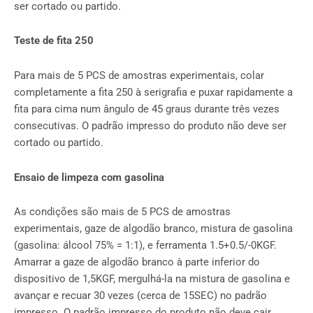
ser cortado ou partido.
Teste de fita 250
Para mais de 5 PCS de amostras experimentais, colar
completamente a fita 250 à serigrafia e puxar rapidamente a
fita para cima num ângulo de 45 graus durante três vezes
consecutivas. O padrão impresso do produto não deve ser
cortado ou partido.
Ensaio de limpeza com gasolina
As condições são mais de 5 PCS de amostras
experimentais, gaze de algodão branco, mistura de gasolina
(gasolina: álcool 75% = 1:1), e ferramenta 1.5+0.5/-0KGF.
Amarrar a gaze de algodão branco à parte inferior do
dispositivo de 1,5KGF, mergulhá-la na mistura de gasolina e
avançar e recuar 30 vezes (cerca de 15SEC) no padrão
impresso. O padrão impresso do produto não deve cair,